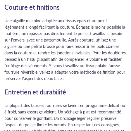
Couture et finitions
Une aiguille machine adaptée aux tissus épais et un point
légèrement allongé facilitent la couture. Écrasez le moins possible la
matière : ne repassez pas directement le poil et travaillez si besoin
sur l'envers, avec une pattemouille. Après couture, utilisez une
aiguille ou une petite brosse pour faire ressortir les poils coincés
dans la couture et rendre les jonctions invisibles. Pour les doublures,
pensez à un tissu glissant afin de compenser le volume et faciliter
l'enfilage des vêtements. Si vous travaillez un tissu polaire fausse
fourrure réversible, veillez à adapter votre méthode de finition pour
préserver l'aspect des deux faces.
Entretien et durabilité
La plupart des fausses fourrures se lavent en programme délicat ou
à froid, sans essorage violent. Un séchage à plat est recommandé
pour conserver le gonflant. Un brossage léger régulier préserve
l'aspect du poil et limite les nœuds. En respectant ces consignes,