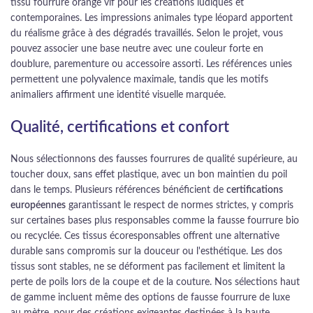
tissu fourrure orange vif pour les créations ludiques et
contemporaines. Les impressions animales type léopard apportent
du réalisme grâce à des dégradés travaillés. Selon le projet, vous
pouvez associer une base neutre avec une couleur forte en
doublure, parementure ou accessoire assorti. Les références unies
permettent une polyvalence maximale, tandis que les motifs
animaliers affirment une identité visuelle marquée.
Qualité, certifications et confort
Nous sélectionnons des fausses fourrures de qualité supérieure, au
toucher doux, sans effet plastique, avec un bon maintien du poil
dans le temps. Plusieurs références bénéficient de
certifications
européennes
garantissant le respect de normes strictes, y compris
sur certaines bases plus responsables comme la fausse fourrure bio
ou recyclée. Ces tissus écoresponsables offrent une alternative
durable sans compromis sur la douceur ou l'esthétique. Les dos
tissus sont stables, ne se déforment pas facilement et limitent la
perte de poils lors de la coupe et de la couture. Nos sélections haut
de gamme incluent même des options de fausse fourrure de luxe