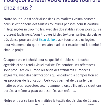
Pourquoi acheter votre fausse fourrure
chez nous ?
Notre boutique est spécialisée dans les matières volumineuses :
nous sélectionnons des fausses fourrures pensées pour la couture,
ni trop rigides ni trop molles, avec des dos stables et des poils qui se
brossent facilement. Vous trouvez ici des textures variées, du pelage
très dense pour un effet
tissu de luxe
aux fourrures plus légères
pour vêtements du quotidien, afin d'adapter exactement le tombé à
chaque projet.
Chaque tissu est choisi pour sa qualité durable, son toucher
agréable et son rendu visuel réaliste. De nombreuses références
sont produites en Europe ou selon des standards européens
exigeants, avec des certifications qui encadrent la composition et
les procédés de fabrication. Cela vous permet de travailler des
matières plus respectueuses, notamment lorsqu'il s'agit de créations
portées à même la peau ou destinées aux enfants.
Notre entreprise familiale maîtrise le textile depuis plus de 25 ans :