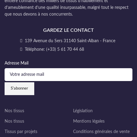
entière confiance des milliers de tissus d’habillement et
d’ameublement d’une qualité insurpassable, malgré tout le respect
que nous devons à nos concurrents.
GARDEZ LE CONTACT
139 Avenue du Sers 31140 Saint-Alban - France
Téléphone: (+33) 5 61 70 44 68
Adresse Mail
Nos tissus
Législation
Nos tissus
Mentions légales
Tissus par projets
Conditions générales de vente