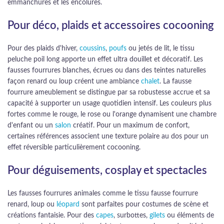
emmanchures et les encolures.
Pour déco, plaids et accessoires cocooning
Pour des plaids d'hiver,
coussins
,
poufs
ou jetés de lit, le tissu
peluche poil long apporte un effet ultra douillet et décoratif. Les
fausses fourrures blanches, écrues ou dans des teintes naturelles
façon renard ou loup créent une ambiance
chalet
. La fausse
fourrure ameublement se distingue par sa robustesse accrue et sa
capacité à supporter un usage quotidien intensif. Les couleurs plus
fortes comme le rouge, le rose ou l'orange dynamisent une chambre
d'enfant ou un
salon
créatif. Pour un maximum de confort,
certaines références associent une texture polaire au dos pour un
effet réversible particulièrement cocooning.
Pour déguisements, cosplay et spectacles
Les fausses fourrures animales comme le tissu fausse fourrure
renard, loup ou
léopard
sont parfaites pour costumes de scène et
créations fantaisie. Pour des
capes
, surbottes,
gilets
ou éléments de