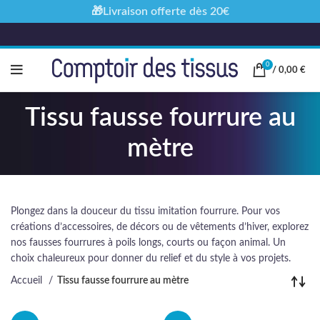
🎁Livraison offerte dès 20€
0
/
0,00
€
Tissu fausse fourrure au
mètre
Plongez dans la douceur du tissu imitation fourrure. Pour vos
créations d’accessoires, de décors ou de vêtements d’hiver, explorez
nos fausses fourrures à poils longs, courts ou façon animal. Un
choix chaleureux pour donner du relief et du style à vos projets.
Accueil
Tissu fausse fourrure au mètre