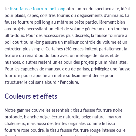
Le
tissu fausse fourrure poil long
offre un rendu spectaculaire, idéal
pour plaids, capes, cols très fournis ou déguisements d'animaux. La
fausse fourrure poil long au mètre se prête particulièrement bien
aux projets nécessitant un effet de volume généreux et un toucher
ultra-doux. Pour des accessoires plus discrets, la fausse fourrure à
poil court ou mi-long assure un meilleur contrôle du volume et un
entretien plus simple. Certaines références imitent parfaitement la
texture du renard ou du loup avec un mélange de fibres et de
nuances, d'autres restent unies pour des projets plus minimalistes.
Pour les capuches de manteaux ou de parkas, privilégiez une fausse
fourrure pour capuche au mètre suffisamment dense pour
structurer le col sans alourdir l'encolure.
Couleurs et effets
Notre gamme couvre les essentiels : tissu fausse fourrure noire
profonde, blanche neige, écrue naturelle, beige naturel, marron
chaleureux, mais aussi des teintes originales comme le tissu
fourrure rose poudré, le tissu fausse fourrure rouge intense ou le