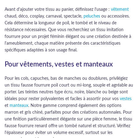
Avant d'ajouter votre tissu au panier, définissez l'usage :
vêtement
chaud, déco, cosplay, carnaval, spectacle,
peluches
ou accessoires.
Cela détermine la longueur de poil, le tombé et le niveau de
résistance nécessaires. Que vous recherchiez un tissu imitation
fourrure pour un projet féminin élégant ou une création destinée à
l'ameublement, chaque matière présente des caractéristiques
spécifiques adaptées à son usage final.
Pour vêtements, vestes et manteaux
Pour les cols, capuches, bas de manches ou doublures, privilégiez
un tissu fausse fourrure poil court ou mi-long, souple et agréable au
porter. Les teintes neutres type écru, noire, blanche ou beige sont
idéales pour rester polyvalentes et faciles à assortir pour vos
vestes
et
manteaux
. Notre gamme comprend également des options
marron et gris chiné, parfaites pour des créations automnales. Pour
une finition particulièrement élégante sur une pièce femme, le tissu
fausse fourrure renard offre un tombé naturel et structuré. Vérifiez
l'épaisseur pour éviter un volume excessif, surtout sur les