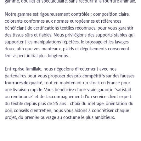
gamme, douillet et spectaculaire, sans recourir à la fourrure animale.
Notre gamme est rigoureusement contrôlée : composition claire,
colorants conformes aux normes européennes et références
bénéficiant de certifications textiles reconnues, pour vous garantir
des tissus sûrs et fiables. Nous privilégions des supports stables qui
supportent les manipulations répétées, le brossage et les lavages
doux, afin que vos manteaux, plaids et déguisements conservent
leur aspect initial plus longtemps.
Entreprise familiale, nous négocions directement avec nos
partenaires pour vous proposer
des prix compétitifs sur des fausses
fourrures de qualité
, tout en maintenant un stock en France pour
une livraison rapide. Vous bénéficiez d'une vraie garantie "satisfait
ou remboursé" et de l'accompagnement d'un service client expert
du textile depuis plus de 25 ans : choix du métrage, orientation du
poil, conseils d'entretien, nous vous aidons à concrétiser chaque
projet, du premier ouvrage au costume le plus ambitieux.