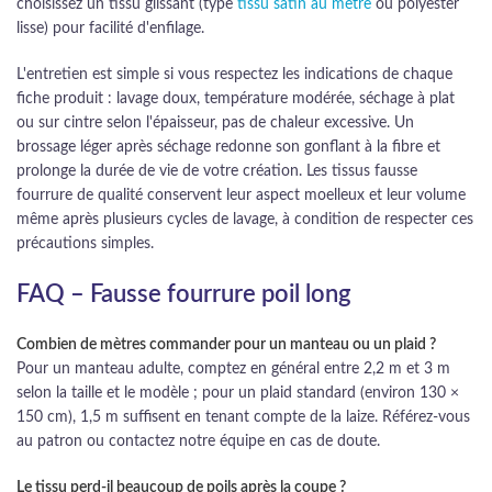
choisissez un tissu glissant (type
tissu satin au mètre
ou polyester
lisse) pour facilité d'enfilage.
L'entretien est simple si vous respectez les indications de chaque
fiche produit : lavage doux, température modérée, séchage à plat
ou sur cintre selon l'épaisseur, pas de chaleur excessive. Un
brossage léger après séchage redonne son gonflant à la fibre et
prolonge la durée de vie de votre création. Les tissus fausse
fourrure de qualité conservent leur aspect moelleux et leur volume
même après plusieurs cycles de lavage, à condition de respecter ces
précautions simples.
FAQ – Fausse fourrure poil long
Combien de mètres commander pour un manteau ou un plaid ?
Pour un manteau adulte, comptez en général entre 2,2 m et 3 m
selon la taille et le modèle ; pour un plaid standard (environ 130 ×
150 cm), 1,5 m suffisent en tenant compte de la laize. Référez-vous
au patron ou contactez notre équipe en cas de doute.
Le tissu perd-il beaucoup de poils après la coupe ?