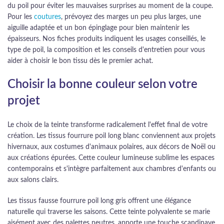
du poil pour éviter les mauvaises surprises au moment de la coupe.
Pour les
coutures
, prévoyez des marges un peu plus larges, une
aiguille adaptée et un bon épinglage pour bien maintenir les
épaisseurs. Nos fiches produits indiquent les usages conseillés, le
type de poil, la composition et les conseils d'entretien pour vous
aider à choisir le bon tissu dès le premier achat.
Choisir la bonne couleur selon votre
projet
Le choix de la teinte transforme radicalement l'effet final de votre
création. Les tissus fourrure poil long blanc conviennent aux projets
hivernaux, aux costumes d'animaux polaires, aux décors de Noël ou
aux créations épurées. Cette couleur lumineuse sublime les espaces
contemporains et s'intègre parfaitement aux chambres d'enfants ou
aux salons clairs.
Les tissus fausse fourrure poil long gris offrent une élégance
naturelle qui traverse les saisons. Cette teinte polyvalente se marie
aisément avec des palettes neutres, apporte une touche scandinave