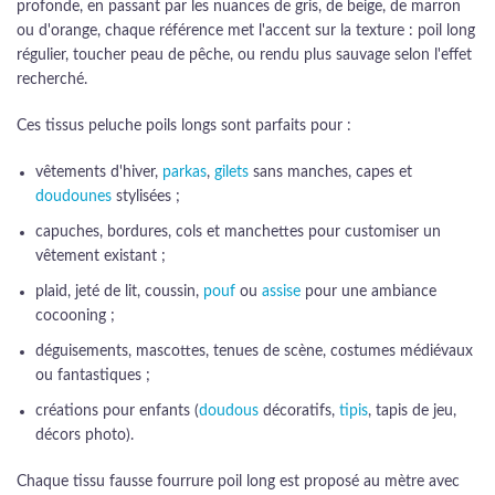
profonde, en passant par les nuances de gris, de beige, de marron
ou d'orange, chaque référence met l'accent sur la texture : poil long
régulier, toucher peau de pêche, ou rendu plus sauvage selon l'effet
recherché.
Ces tissus peluche poils longs sont parfaits pour :
vêtements d'hiver,
parkas
,
gilets
sans manches, capes et
doudounes
stylisées ;
capuches, bordures, cols et manchettes pour customiser un
vêtement existant ;
plaid, jeté de lit, coussin,
pouf
ou
assise
pour une ambiance
cocooning ;
déguisements, mascottes, tenues de scène, costumes médiévaux
ou fantastiques ;
créations pour enfants (
doudous
décoratifs,
tipis
, tapis de jeu,
décors photo).
Chaque tissu fausse fourrure poil long est proposé au mètre avec