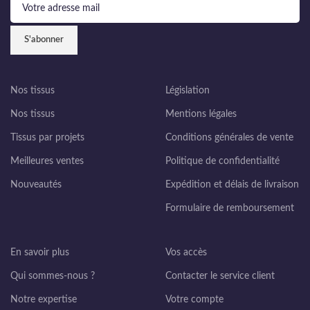
Nos tissus
Législation
Nos tissus
Mentions légales
Tissus par projets
Conditions générales de vente
Meilleures ventes
Politique de confidentialité
Nouveautés
Expédition et délais de livraison
Formulaire de remboursement
En savoir plus
Vos accès
Qui sommes-nous ?
Contacter le service client
Notre expertise
Votre compte