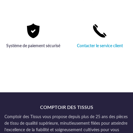
Système de paiement sécurisé
Contacter le service client
COMPTOIR DES TISSUS
Comptoir des Tissus vous propose depuis plus de 25 ans des pièces
de tissu de qualité supérieure, minutieusement filées pour atteindre
l’excellence de la fiabilité et soigneusement cultivées pour vous