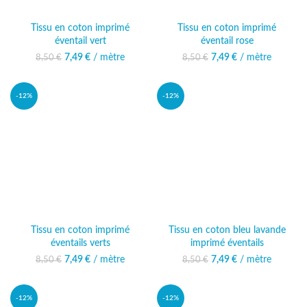
Tissu en coton imprimé
Tissu en coton imprimé
éventail vert
éventail rose
7,49
Le prix initial était :
€
/ mètre
Le prix actuel
7,49
Le prix initial était :
€
/ mètre
Le prix actuel
8,50
€
8,50
€
8,50 €.
est : 7,49 €.
8,50 €.
est : 7,49 €.
-12%
-12%
Tissu en coton imprimé
Tissu en coton bleu lavande
éventails verts
imprimé éventails
7,49
Le prix initial était :
€
/ mètre
Le prix actuel
7,49
Le prix initial était :
€
/ mètre
Le prix actuel
8,50
€
8,50
€
8,50 €.
est : 7,49 €.
8,50 €.
est : 7,49 €.
-12%
-12%