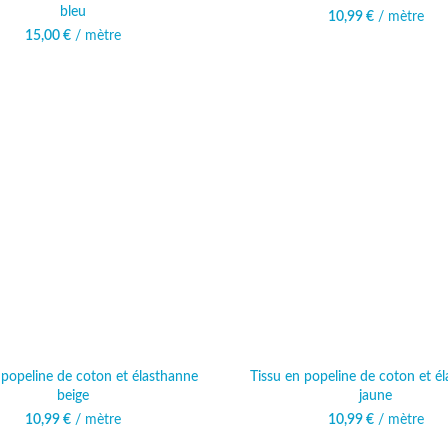
bleu
10,99
€
/ mètre
15,00
€
/ mètre
 popeline de coton et élasthanne
Tissu en popeline de coton et é
beige
jaune
10,99
€
/ mètre
10,99
€
/ mètre