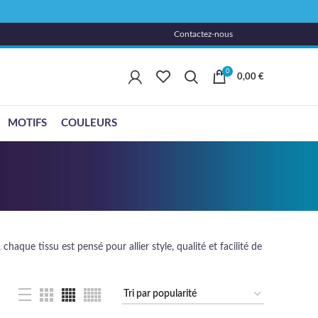
Contactez-nous
0
0,00
€
MOTIFS
COULEURS
aque tissu est pensé pour allier style, qualité et facilité de