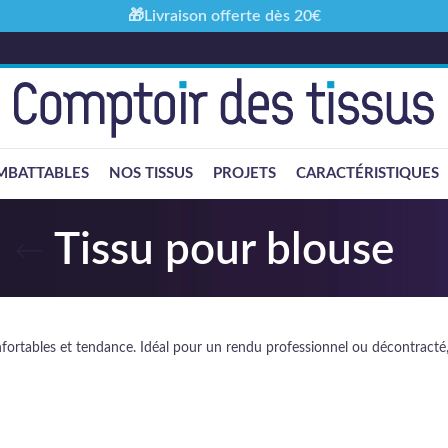
🎁Livraison offerte dès 20€
MBATTABLES
NOS TISSUS
PROJETS
CARACTÉRISTIQUES
Tissu pour blouse
ortables et tendance. Idéal pour un rendu professionnel ou décontracté, ch