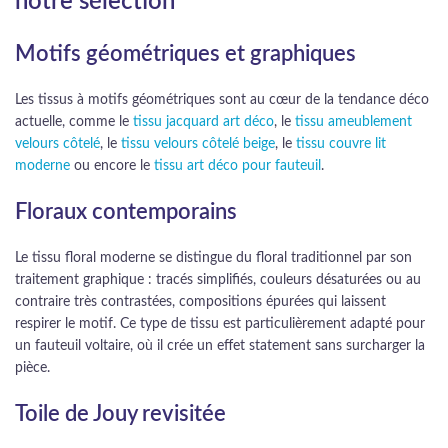
notre sélection
Motifs géométriques et graphiques
Les tissus à motifs géométriques sont au cœur de la tendance déco
actuelle, comme le
tissu jacquard art déco
, le
tissu ameublement
velours côtelé
, le
tissu velours côtelé beige
, le
tissu couvre lit
moderne
ou encore le
tissu art déco pour fauteuil
.
Floraux contemporains
Le tissu floral moderne se distingue du floral traditionnel par son
traitement graphique : tracés simplifiés, couleurs désaturées ou au
contraire très contrastées, compositions épurées qui laissent
respirer le motif. Ce type de tissu est particulièrement adapté pour
un fauteuil voltaire, où il crée un effet statement sans surcharger la
pièce.
Toile de Jouy revisitée