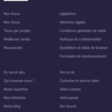
Nos tissus
Législation
Nos tissus
Mentions légales
Tissus par projets
Conditions générales de vente
Meilleures ventes
Politique de confidentialité
Nouveautés
Expédition et délais de livraison
Formulaire de remboursement
En savoir plus
Vos accès
Qui sommes-nous ?
Contacter le service client
Notre expertise
Votre compte
Nos initiatives
Votre panier
Notre blog
Vos favoris