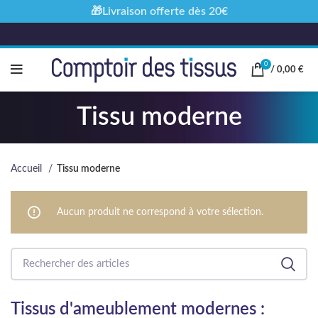
🎁Livraison offerte dès 20€
0
/
0,00
€
Tissu moderne
Accueil
Tissu moderne
Aucun produit ne correspond à votre sélection.
Tissus d'ameublement modernes :