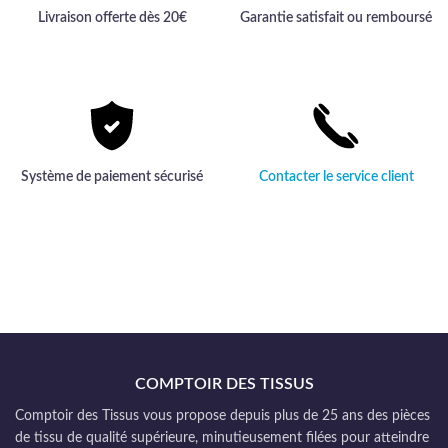
Livraison offerte dès 20€
Garantie satisfait ou remboursé
Système de paiement sécurisé
Contacter le service client
COMPTOIR DES TISSUS
Comptoir des Tissus vous propose depuis plus de 25 ans des pièces
de tissu de qualité supérieure, minutieusement filées pour atteindre