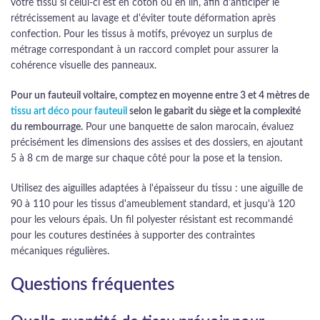
votre tissu si celui-ci est en coton ou en lin, afin d'anticiper le
rétrécissement au lavage et d'éviter toute déformation après
confection. Pour les tissus à motifs, prévoyez un surplus de
métrage correspondant à un raccord complet pour assurer la
cohérence visuelle des panneaux.
Pour un fauteuil voltaire, comptez en moyenne entre 3 et 4 mètres de
tissu art déco pour fauteuil
selon le gabarit du siège et la complexité
du rembourrage.
Pour une banquette de salon marocain, évaluez
précisément les dimensions des assises et des dossiers, en ajoutant
5 à 8 cm de marge sur chaque côté pour la pose et la tension.
Utilisez des aiguilles adaptées à l'épaisseur du tissu : une aiguille de
90 à 110 pour les tissus d'ameublement standard, et jusqu'à 120
pour les velours épais. Un fil polyester résistant est recommandé
pour les coutures destinées à supporter des contraintes
mécaniques régulières.
Questions fréquentes