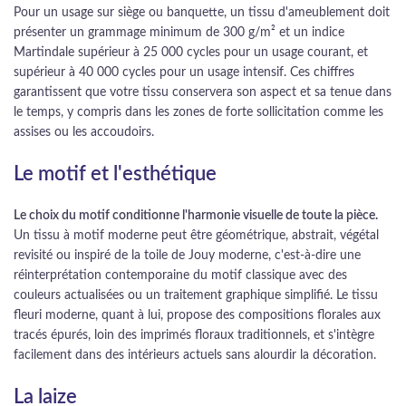
Pour un usage sur siège ou banquette, un tissu d'ameublement doit
présenter un grammage minimum de 300 g/m² et un indice
Martindale supérieur à 25 000 cycles pour un usage courant, et
supérieur à 40 000 cycles pour un usage intensif. Ces chiffres
garantissent que votre tissu conservera son aspect et sa tenue dans
le temps, y compris dans les zones de forte sollicitation comme les
assises ou les accoudoirs.
Le motif et l'esthétique
Le choix du motif conditionne l'harmonie visuelle de toute la pièce.
Un tissu à motif moderne peut être géométrique, abstrait, végétal
revisité ou inspiré de la toile de Jouy moderne, c'est-à-dire une
réinterprétation contemporaine du motif classique avec des
couleurs actualisées ou un traitement graphique simplifié. Le tissu
fleuri moderne, quant à lui, propose des compositions florales aux
tracés épurés, loin des imprimés floraux traditionnels, et s'intègre
facilement dans des intérieurs actuels sans alourdir la décoration.
La laize