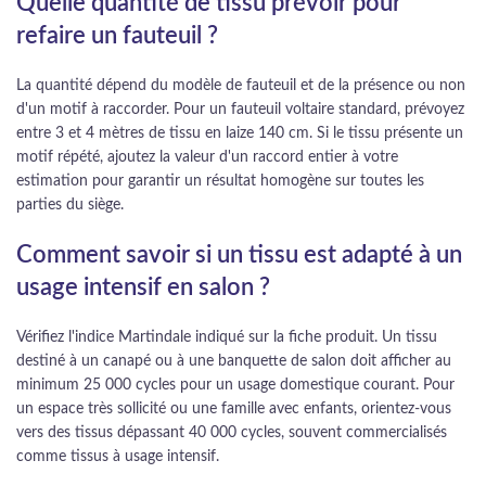
Quelle quantité de tissu prévoir pour
refaire un fauteuil ?
La quantité dépend du modèle de fauteuil et de la présence ou non
d'un motif à raccorder. Pour un fauteuil voltaire standard, prévoyez
entre 3 et 4 mètres de tissu en laize 140 cm. Si le tissu présente un
motif répété, ajoutez la valeur d'un raccord entier à votre
estimation pour garantir un résultat homogène sur toutes les
parties du siège.
Comment savoir si un tissu est adapté à un
usage intensif en salon ?
Vérifiez l'indice Martindale indiqué sur la fiche produit. Un tissu
destiné à un canapé ou à une banquette de salon doit afficher au
minimum 25 000 cycles pour un usage domestique courant. Pour
un espace très sollicité ou une famille avec enfants, orientez-vous
vers des tissus dépassant 40 000 cycles, souvent commercialisés
comme tissus à usage intensif.