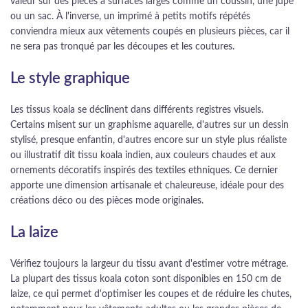
valeur sur des pièces à surfaces larges comme un coussin, une jupe
ou un sac. À l'inverse, un imprimé à petits motifs répétés
conviendra mieux aux vêtements coupés en plusieurs pièces, car il
ne sera pas tronqué par les découpes et les coutures.
Le style graphique
Les tissus koala se déclinent dans différents registres visuels.
Certains misent sur un graphisme aquarelle, d'autres sur un dessin
stylisé, presque enfantin, d'autres encore sur un style plus réaliste
ou illustratif dit tissu koala indien, aux couleurs chaudes et aux
ornements décoratifs inspirés des textiles ethniques. Ce dernier
apporte une dimension artisanale et chaleureuse, idéale pour des
créations déco ou des pièces mode originales.
La laize
Vérifiez toujours la largeur du tissu avant d'estimer votre métrage.
La plupart des tissus koala coton sont disponibles en 150 cm de
laize, ce qui permet d'optimiser les coupes et de réduire les chutes,