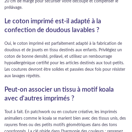
20 cm de marge pour sécuriser votre découpe et compenser le
prélávage.
Le coton imprimé est-il adapté à la
confection de doudous lavables ?
Oui, le coton imprimé est parfaitement adapté à la fabrication de
doudous et de jouets en tissu destinés aux enfants. Privilégiez un
coton de bonne densité, prélavé, et utilisez un rembourrage
hypoallergénique certifié pour les articles destinés aux tout-petits.
Les coutures devront être solides et passées deux fois pour résister
aux lavages répétés.
Peut-on associer un tissu à motif koala
avec d'autres imprimés ?
Tout à fait. En patchwork ou en couture créative, les imprimés
animaliers comme le koala se marient bien avec des tissus unis, des
rayures fines ou des petits motifs géométriques dans des tons
coordonnés. La clé réside dans l'harmonie des couleurs : reprenez