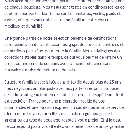
Nous accordons une attention particulière au toucher et au volume
de chaque bouclette. Nos tissus sont testés en conditions réelles de
couture pour vérifier leur tenue sur les manteaux, vestes, plaids et
assises, afin que vous obteniez le bon équilibre entre chaleur,
moelleux et durabilité.
Une grande partie de notre sélection bénéficie de certifications
européennes ou de labels reconnus, gages de procédés contrôlés et
de matières plus sûres pour toute la famille. Nous privilégions des
collections stables dans le temps, ce qui vous permet de refaire un
projet ou une série de coussins avec la même référence sans
mauvaise surprise de texture ou de bain.
Structure familiale spécialisée dans le textile depuis plus de 25 ans,
nous négocions au plus juste avec nos partenaires pour proposer
des prix avantageux
tout en restant sur une qualité supérieure. Tout
est stocké en France pour une préparation rapide de vos
commandes et une livraison express. En cas de doute, notre service
client couturier vous conseille sur le choix du grammage, de la
largeur ou du type de bouclette adapté à votre projet. Et si le tissu
ne correspond pas à vos attentes, vous bénéficiez de notre garantie