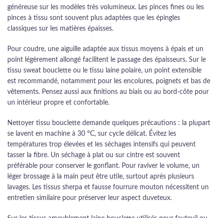
généreuse sur les modèles très volumineux. Les pinces fines ou les
pinces à tissu sont souvent plus adaptées que les épingles
classiques sur les matières épaisses.
Pour coudre, une aiguille adaptée aux tissus moyens à épais et un
point légèrement allongé facilitent le passage des épaisseurs. Sur le
tissu sweat bouclette ou le tissu laine polaire, un point extensible
est recommandé, notamment pour les encolures, poignets et bas de
vêtements. Pensez aussi aux finitions au biais ou au bord-côte pour
un intérieur propre et confortable.
Nettoyer tissu bouclette demande quelques précautions : la plupart
se lavent en machine à 30 °C, sur cycle délicat. Évitez les
températures trop élevées et les séchages intensifs qui peuvent
tasser la fibre. Un séchage à plat ou sur cintre est souvent
préférable pour conserver le gonflant. Pour raviver le volume, un
léger brossage à la main peut être utile, surtout après plusieurs
lavages. Les tissus sherpa et fausse fourrure mouton nécessitent un
entretien similaire pour préserver leur aspect duveteux.