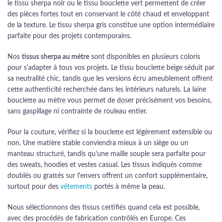
le tissu sherpa noir ou le tissu bouclette vert permettent de créer
des pièces fortes tout en conservant le côté chaud et enveloppant
de la texture. Le tissu sherpa gris constitue une option intermédiaire
parfaite pour des projets contemporains.
Nos
tissus sherpa au mètre
sont disponibles en plusieurs coloris
pour s'adapter à tous vos projets. Le tissu bouclette beige séduit par
sa neutralité chic, tandis que les versions écru ameublement offrent
cette authenticité recherchée dans les intérieurs naturels. La laine
bouclette au mètre vous permet de doser précisément vos besoins,
sans gaspillage ni contrainte de rouleau entier.
Pour la couture, vérifiez si la bouclette est légèrement extensible ou
non. Une matière stable conviendra mieux à un siège ou un
manteau structuré, tandis qu'une maille souple sera parfaite pour
des sweats, hoodies et vestes casual. Les tissus indiqués comme
doublés ou grattés sur l'envers offrent un confort supplémentaire,
surtout pour des
vêtements
portés à même la peau.
Nous sélectionnons des tissus certifiés quand cela est possible,
avec des procédés de fabrication contrôlés en Europe. Ces