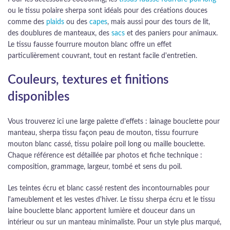
ou le tissu polaire sherpa sont idéals pour des créations douces
comme des
plaids
ou des
capes
, mais aussi pour des tours de lit,
des doublures de manteaux, des
sacs
et des paniers pour animaux.
Le tissu fausse fourrure mouton blanc offre un effet
particulièrement couvrant, tout en restant facile d'entretien.
Couleurs, textures et finitions
disponibles
Vous trouverez ici une large palette d'effets : lainage bouclette pour
manteau, sherpa tissu façon peau de mouton, tissu fourrure
mouton blanc cassé, tissu polaire poil long ou maille bouclette.
Chaque référence est détaillée par photos et fiche technique :
composition, grammage, largeur, tombé et sens du poil.
Les teintes écru et blanc cassé restent des incontournables pour
l'ameublement et les vestes d'hiver. Le tissu sherpa écru et le tissu
laine bouclette blanc apportent lumière et douceur dans un
intérieur ou sur un manteau minimaliste. Pour un style plus marqué,