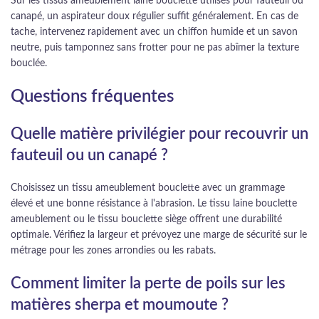
Sur les tissus ameublement laine bouclette utilisés pour fauteuil ou
canapé, un aspirateur doux régulier suffit généralement. En cas de
tache, intervenez rapidement avec un chiffon humide et un savon
neutre, puis tamponnez sans frotter pour ne pas abîmer la texture
bouclée.
Questions fréquentes
Quelle matière privilégier pour recouvrir un
fauteuil ou un canapé ?
Choisissez un tissu ameublement bouclette avec un grammage
élevé et une bonne résistance à l'abrasion. Le tissu laine bouclette
ameublement ou le tissu bouclette siège offrent une durabilité
optimale. Vérifiez la largeur et prévoyez une marge de sécurité sur le
métrage pour les zones arrondies ou les rabats.
Comment limiter la perte de poils sur les
matières sherpa et moumoute ?