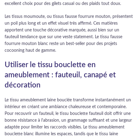
excellent choix pour des gilets casual ou des plaids tout doux.
Les tissus moumoute, ou tissus fausse fourrure mouton, présentent
un poil plus long et un effet visuel très affirmé. Ces matières
apportent une touche décorative marquée, aussi bien sur un
fauteuil tendance que sur une veste statement. Le tissu fausse
fourrure mouton blanc reste un best-seller pour des projets
cocooning haut de gamme.
Utiliser le tissu bouclette en
ameublement : fauteuil, canapé et
décoration
Le tissu ameublement laine bouclée transforme instantanément un
intérieur en créant une ambiance chaleureuse et contemporaine.
Pour recouvrir un fauteuil, le tissu bouclette fauteuil doit offrir une
bonne résistance à l'abrasion, un grammage suffisant et une largeur
adaptée pour limiter les raccords visibles. Le tissu ameublement
bouclette blanc illumine les espaces, tandis que le tissu laine