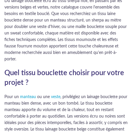
Du lainage bouclette écru au tissu sherpa noir, en passant par les
versions beiges et vertes, notre catalogue couvre l'ensemble des
besoins en textile bouclé. Que vous recherchiez un tissu laine
bouclette dense pour un manteau structuré, un sherpa au mètre
pour doubler une veste d'hiver, ou une maille bouclette souple pour
un sweat confortable, chaque matière est disponible avec des
fiches techniques complètes. Les tissus moumoute et les effets
fausse fourrure mouton apportent cette touche chaleureuse et
moderne recherchée aussi bien en ameublement qu'en prêt-à-
porter.
Quel tissu bouclette choisir pour votre
projet ?
Pour un
manteau
ou une
veste
, privilégiez un lainage bouclette pour
manteau bien dense, avec un bon tombé. Le tissu bouclette
manteau apporte du volume et de la chaleur, tout en restant
confortable à porter au quotidien. Les versions écru ou noires sont
idéales pour des pièces intemporelles, faciles à assortir, y compris en
style oversize. Le tissu lainage bouclette beige constitue également