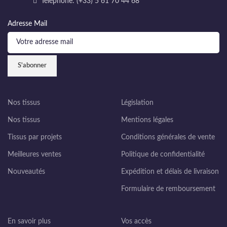
Téléphone: (+33) 5 61 70 44 68
Adresse Mail
Nos tissus
Législation
Nos tissus
Mentions légales
Tissus par projets
Conditions générales de vente
Meilleures ventes
Politique de confidentialité
Nouveautés
Expédition et délais de livraison
Formulaire de remboursement
En savoir plus
Vos accès