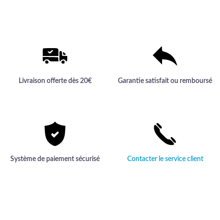
offre un toucher luxueux et une
élégance inégalée.
Livraison offerte dès 20€
Garantie satisfait ou remboursé
Système de paiement sécurisé
Contacter le service client