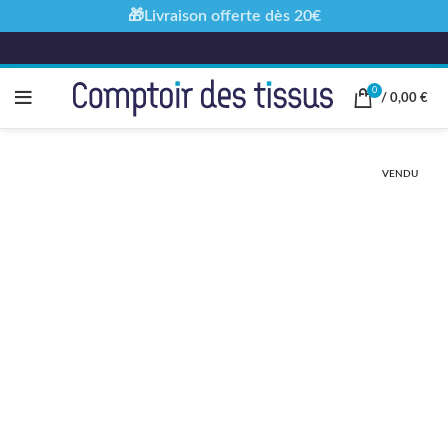
🎁Livraison offerte dès 20€
0
/
0,00
€
VENDU