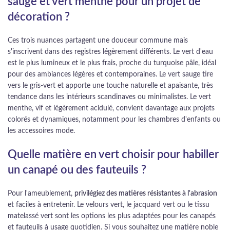
sauge et vert menthe pour un projet de
décoration ?
Ces trois nuances partagent une douceur commune mais
s'inscrivent dans des registres légèrement différents. Le vert d'eau
est le plus lumineux et le plus frais, proche du turquoise pâle, idéal
pour des ambiances légères et contemporaines. Le vert sauge tire
vers le gris-vert et apporte une touche naturelle et apaisante, très
tendance dans les intérieurs scandinaves ou minimalistes. Le vert
menthe, vif et légèrement acidulé, convient davantage aux projets
colorés et dynamiques, notamment pour les chambres d'enfants ou
les accessoires mode.
Quelle matière en vert choisir pour habiller
un canapé ou des fauteuils ?
Pour l'ameublement,
privilégiez des matières résistantes à l'abrasion
et faciles à entretenir. Le velours vert, le jacquard vert ou le tissu
matelassé vert sont les options les plus adaptées pour les canapés
et fauteuils à usage quotidien. Si vous souhaitez une matière noble