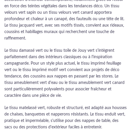
en force des teintes végétales dans les tendances déco. Un tissu
velours vert sapin ou un tissu velours vert canard apportera
profondeur et chaleur à un canapé, des fauteuils ou une tête de lit.
Le tissu jacquard vert, avec ses motifs tissés, convient aux rideaux,
coussins et habillages muraux qui recherchent une touche de
raffinement.
Le tissu damassé vert ou le tissu toile de Jouy vert s'intègrent
parfaitement dans des intérieurs classiques ou à l'inspiration
campagnarde. Pour un style plus actuel, le tissu imprimé feuillage
vert ou le tissu imprimé motif vert convient aux projets de déco
tendance, des coussins aux nappes en passant par les stores. Le
tissu ameublement vert d'eau ou le tissu ameublement vert canard
sont particulièrement polyvalents pour associer fraîcheur et
caractère dans une pièce de vie.
Le tissu matelassé vert, robuste et structuré, est adapté aux housses
de chaises, banquettes et napperons résistants. Le tissu enduit vert,
pratique et imperméable, s'utilise pour des nappes de table, des
sacs ou des protections d'extérieur faciles à entretenir.