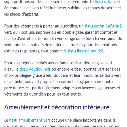
superpositions ou des accessoires de cérémonie. Le
tissu satin vert
émeraude, avec son reflet lumineux, sublime les tenues de soirée et
les pièces d'apparat.
Pour des vêtements à porter au quotidien, un
tissu coton 145g/m2
vert, qu'il soit uni, imprimé ou en double gaze, garantit confort et
facilité d'entretien. Le tissu lin vert sauge ou le tissu lin vert amande
séduiront les amateurs de matières naturelles pour des créations
estivales respirantes, tout comme le
tissu lin rose poudré
.
Pour les projets destinés aux enfants, le tissu double gaze vert
d'eau, le
tissu doudou noir
ou encore le tissu éponge vert sont des
choix privilégiés grâce à leur douceur et leur innocuité. Le tissu vert
d'eau bébé, souvent proposé en coton biologique ou en double
gaze douce, est particulièrement adapté aux layettes, gigoteuses et
vêtements du quotidien pour les tout-petits.
Ameublement et décoration intérieure
Le
tissu ameublement vert
occupe une place importante dans la
décoration d'intérieur contemporaine, notamment grâce au retour