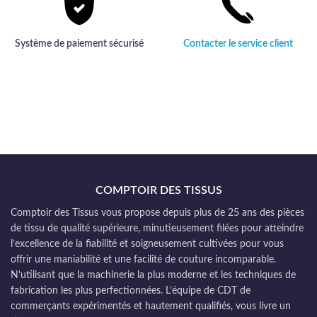
Système de paiement sécurisé
Contacter le service client
COMPTOIR DES TISSUS
Comptoir des Tissus vous propose depuis plus de 25 ans des pièces
de tissu de qualité supérieure, minutieusement filées pour atteindre
l’excellence de la fiabilité et soigneusement cultivées pour vous
offrir une maniabilité et une facilité de couture incomparable.
N’utilisant que la machinerie la plus moderne et les techniques de
fabrication les plus perfectionnées. L’équipe de CDT de
commerçants expérimentés et hautement qualifiés, vous livre un