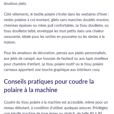
doudous plats.
Côté vêtements, le textile polaire s'invite dans les vestiaires d'hiver :
vestes polaires à col montant, gilets sans manches doublés mouton,
chemises épaisses ou robes pull confortables. Le tissu douillette, ou
tissu douillette bébé, enveloppe les tout-petits dans une chaleur
rassurante, idéale pour les sorties en poussette ou les siestes à la
maison.
Pour les amateurs de décoration, pensez aux plaids personnalisés,
aux jetés de canapé, aux housses de fauteuil ou aux tapis moelleux
pour chambre d'enfant. Le tissu polaire motif ou le tissu polaire
carreaux apportent une touche graphique aux intérieurs cosy.
Conseils pratiques pour coudre la
polaire à la machine
Coudre du tissu polaire à la machine est accessible, même pour un
niveau débutant, à condition d'utiliser quelques astuces. Privilégiez
une aiguille machine de type jersey ou stretch, de taille 80 à 90,