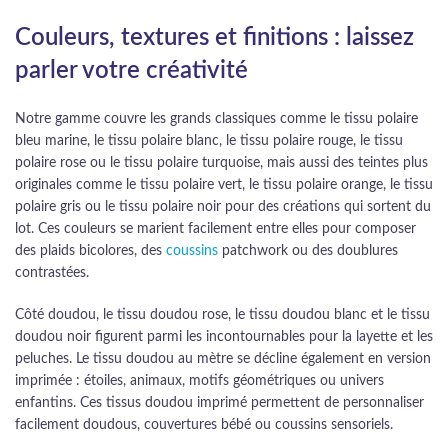
Couleurs, textures et finitions : laissez
parler votre créativité
Notre gamme couvre les grands classiques comme le tissu polaire
bleu marine, le tissu polaire blanc, le tissu polaire rouge, le tissu
polaire rose ou le tissu polaire turquoise, mais aussi des teintes plus
originales comme le tissu polaire vert, le tissu polaire orange, le tissu
polaire gris ou le tissu polaire noir pour des créations qui sortent du
lot. Ces couleurs se marient facilement entre elles pour composer
des plaids bicolores, des
coussins
patchwork ou des doublures
contrastées.
Côté doudou, le tissu doudou rose, le tissu doudou blanc et le tissu
doudou noir figurent parmi les incontournables pour la layette et les
peluches. Le tissu doudou au mètre se décline également en version
imprimée : étoiles, animaux, motifs géométriques ou univers
enfantins. Ces tissus doudou imprimé permettent de personnaliser
facilement doudous, couvertures bébé ou coussins sensoriels.