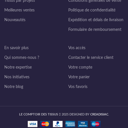
Tissus par projets
Conditions générales de vente
Meilleures ventes
Politique de confidentialité
Nouveautés
Expédition et délais de livraison
Formulaire de remboursement
En savoir plus
Vos accès
Qui sommes-nous ?
Contacter le service client
Notre expertise
Votre compte
Nos initiatives
Votre panier
Notre blog
Vos favoris
LE COMPTOIR DES TISSUS
2025 DESIGNED BY
CREADISIAC
.