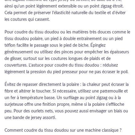
ainsi qu'un point légèrement extensible ou un point zigzag étroit.
Cela permet de préserver l'élasticité naturelle du textile et d'éviter
les coutures qui cassent.
Pour coudre du tissu doudou ou les matières très douces comme le
tissu doudou polaire, un pied à double entraînement ou un pied
téflon facilite le passage sous le pied de biche. Épinglez
généreusement ou utilisez des pinces pour empêcher les épaisseurs
de glisser, surtout sur les coutures longues de plaids et de
couvertures. L'astuce pour coudre du tissu doudou : réduisez
légèrement la pression du pied presseur pour ne pas écraser le poil.
Évitez de repasser directement la polaire : la chaleur peut écraser la
fibre et altérer le toucher. Si nécessaire, utilisez une pattemouille et
un fer à température basse. Un surfilage au point zigzag ou à la
surjeteuse offre une finition propre, même si la polaire s'effiloche
peu. Pour des ourlets nets, vous pouvez aussi envisager un biais ou
une bande de jersey assorti.
Comment coudre du tissu doudou sur une machine classique ?