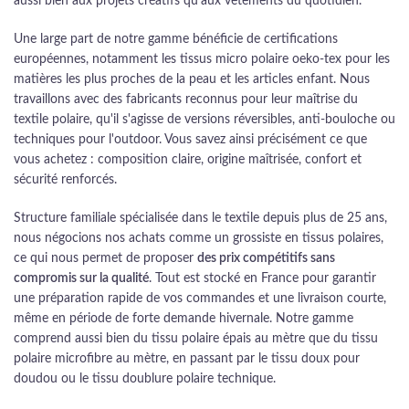
aussi bien aux projets créatifs qu'aux vêtements du quotidien.
Une large part de notre gamme bénéficie de certifications
européennes, notamment les tissus micro polaire oeko-tex pour les
matières les plus proches de la peau et les articles enfant. Nous
travaillons avec des fabricants reconnus pour leur maîtrise du
textile polaire, qu'il s'agisse de versions réversibles, anti-bouloche ou
techniques pour l'outdoor. Vous savez ainsi précisément ce que
vous achetez : composition claire, origine maîtrisée, confort et
sécurité renforcés.
Structure familiale spécialisée dans le textile depuis plus de 25 ans,
nous négocions nos achats comme un grossiste en tissus polaires,
ce qui nous permet de proposer
des prix compétitifs sans
compromis sur la qualité
. Tout est stocké en France pour garantir
une préparation rapide de vos commandes et une livraison courte,
même en période de forte demande hivernale. Notre gamme
comprend aussi bien du tissu polaire épais au mètre que du tissu
polaire microfibre au mètre, en passant par le tissu doux pour
doudou ou le tissu doublure polaire technique.