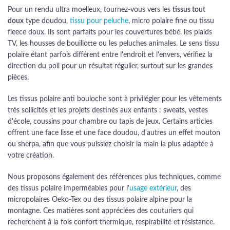
Pour un rendu ultra moelleux, tournez-vous vers les
tissus tout
doux
type doudou,
tissu pour peluche
, micro polaire fine ou tissu
fleece doux. Ils sont parfaits pour les couvertures bébé, les plaids
TV, les housses de bouillotte ou les peluches animales. Le sens tissu
polaire étant parfois différent entre l'endroit et l'envers, vérifiez la
direction du poil pour un résultat régulier, surtout sur les grandes
pièces.
Les tissus polaire anti bouloche sont à privilégier pour les vêtements
très sollicités et les projets destinés aux enfants : sweats, vestes
d'école, coussins pour chambre ou tapis de jeux. Certains articles
offrent une face lisse et une face doudou, d'autres un effet mouton
ou sherpa, afin que vous puissiez choisir la main la plus adaptée à
votre création.
Nous proposons également des références plus techniques, comme
des tissus polaire imperméables pour l'
usage extérieur
, des
micropolaires Oeko-Tex ou des tissus polaire alpine pour la
montagne. Ces matières sont appréciées des couturiers qui
recherchent à la fois confort thermique, respirabilité et résistance.