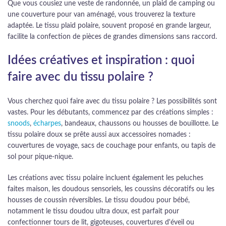
Que vous cousiez une veste de randonnée, un plaid de camping ou
une couverture pour van aménagé, vous trouverez la texture
adaptée. Le tissu plaid polaire, souvent proposé en grande largeur,
facilite la confection de pièces de grandes dimensions sans raccord.
Idées créatives et inspiration : quoi
faire avec du tissu polaire ?
Vous cherchez quoi faire avec du tissu polaire ? Les possibilités sont
vastes. Pour les débutants, commencez par des créations simples :
snoods
,
écharpes
, bandeaux, chaussons ou housses de bouillotte. Le
tissu polaire doux se prête aussi aux accessoires nomades :
couvertures de voyage, sacs de couchage pour enfants, ou tapis de
sol pour pique-nique.
Les créations avec tissu polaire incluent également les peluches
faites maison, les doudous sensoriels, les coussins décoratifs ou les
housses de coussin réversibles. Le tissu doudou pour bébé,
notamment le tissu doudou ultra doux, est parfait pour
confectionner tours de lit, gigoteuses, couvertures d'éveil ou