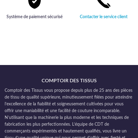
Système de paiement sécurisé
Contacter le service client
COMPTOIR DES TISSUS
Comptoir des Tissus vous propose depuis plus de 25 ans des pièces
de tissu de qualité supérieure, minutieusement filées pour atteindre
l’excellence de la fiabilité et soigneusement cultivées pour vous
offrir une maniabilité et une facilité de couture incomparable.
N’utilisant que la machinerie la plus moderne et les techniques de
fabrication les plus perfectionnées. L’équipe de CDT de
commerçants expérimentés et hautement qualifiés, vous livre un