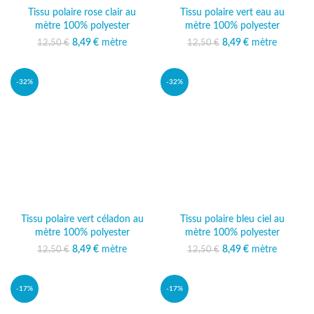
Tissu polaire rose clair au
Tissu polaire vert eau au
mètre 100% polyester
mètre 100% polyester
Le prix initial était :
8,49
€
mètre
Le prix
Le prix initial était :
8,49
€
mètre
Le prix
12,50
€
12,50
€
12,50 €.
actuel est :
12,50 €.
actuel est :
8,49 €.
8,49 €.
-32%
-32%
Tissu polaire vert céladon au
Tissu polaire bleu ciel au
mètre 100% polyester
mètre 100% polyester
Le prix initial était :
8,49
€
mètre
Le prix
Le prix initial était :
8,49
€
mètre
Le prix
12,50
€
12,50
€
12,50 €.
actuel est :
12,50 €.
actuel est :
8,49 €.
8,49 €.
-17%
-17%