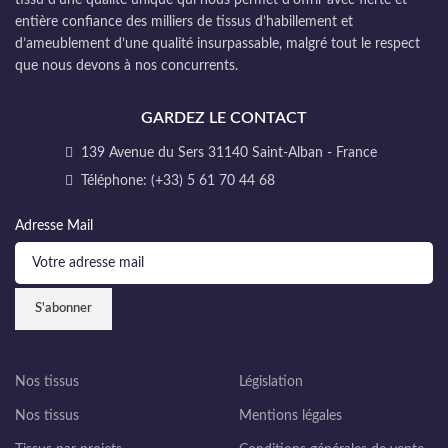
tissu d’une qualité unique qui nous permet d’offrir avec fierté et
entière confiance des milliers de tissus d’habillement et
d’ameublement d’une qualité insurpassable, malgré tout le respect
que nous devons à nos concurrents.
GARDEZ LE CONTACT
139 Avenue du Sers 31140 Saint-Alban - France
Téléphone: (+33) 5 61 70 44 68
Adresse Mail
Nos tissus
Législation
Nos tissus
Mentions légales