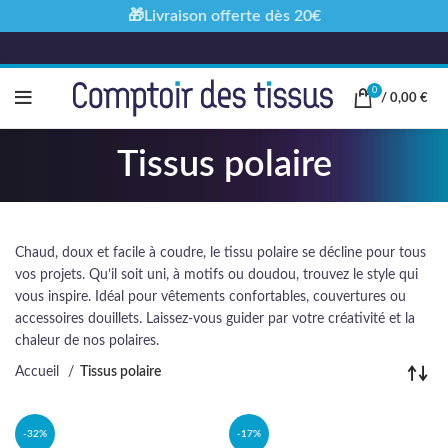
🎁Livraison offerte dès 20€
0
/
0,00
€
Tissus polaire
Chaud, doux et facile à coudre, le tissu polaire se décline pour tous
vos projets. Qu’il soit uni, à motifs ou doudou, trouvez le style qui
vous inspire. Idéal pour vêtements confortables, couvertures ou
accessoires douillets. Laissez-vous guider par votre créativité et la
chaleur de nos polaires.
Accueil
Tissus polaire
-32%
-17%