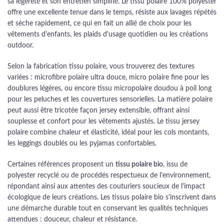
sa légèreté et son entretien simplifié. Le tissu polaire 100% polyester
offre une excellente tenue dans le temps, résiste aux lavages répétés
et sèche rapidement, ce qui en fait un allié de choix pour les
vêtements d'enfants, les plaids d'usage quotidien ou les créations
outdoor.
Selon la fabrication tissu polaire, vous trouverez des textures
variées : microfibre polaire ultra douce, micro polaire fine pour les
doublures légères, ou encore tissu micropolaire doudou à poil long
pour les peluches et les couvertures sensorielles. La matière polaire
peut aussi être tricotée façon jersey extensible, offrant ainsi
souplesse et confort pour les vêtements ajustés. Le tissu jersey
polaire combine chaleur et élasticité, idéal pour les cols montants,
les leggings doublés ou les pyjamas confortables.
Certaines références proposent un
tissu polaire bio
, issu de
polyester recyclé ou de procédés respectueux de l'environnement,
répondant ainsi aux attentes des couturiers soucieux de l'impact
écologique de leurs créations. Les tissus polaire bio s'inscrivent dans
une démarche durable tout en conservant les qualités techniques
attendues : douceur, chaleur et résistance.