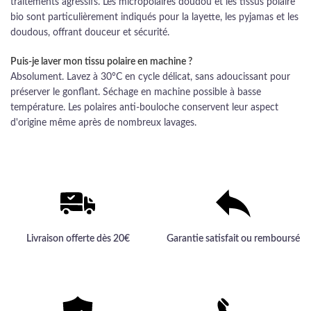
traitements agressifs. Les micropolaires doudou et les tissus polaire
bio sont particulièrement indiqués pour la layette, les pyjamas et les
doudous, offrant douceur et sécurité.
Puis-je laver mon tissu polaire en machine ?
Absolument. Lavez à 30°C en cycle délicat, sans adoucissant pour
préserver le gonflant. Séchage en machine possible à basse
température. Les polaires anti-bouloche conservent leur aspect
d'origine même après de nombreux lavages.
Livraison offerte dès 20€
Garantie satisfait ou remboursé