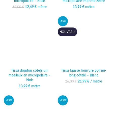
micropolaire – Rose
micropolaire imprimé zèbre
12,49
Le prix initial était :
€
mètre
Le prix
13,99
€
mètre
15,00
€
15,00 €.
actuel est :
12,49 €.
-15%
NOUVEAU!
Tissu doudou côtelé uni
Tissu fausse fourrure poil mi-
moelleux en micropolaire –
long côtelé – Blanc
Noir
21,99
Le prix initial était :
€
/ mètre
Le prix
26,00
€
26,00 €.
actuel est :
13,99
€
mètre
21,99 €.
-15%
-15%