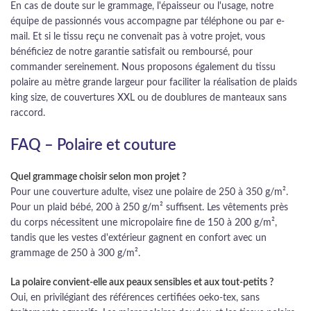
En cas de doute sur le grammage, l'épaisseur ou l'usage, notre
équipe de passionnés vous accompagne par téléphone ou par e-
mail. Et si le tissu reçu ne convenait pas à votre projet, vous
bénéficiez de notre garantie satisfait ou remboursé, pour
commander sereinement. Nous proposons également du tissu
polaire au mètre grande largeur pour faciliter la réalisation de plaids
king size, de couvertures XXL ou de doublures de manteaux sans
raccord.
FAQ – Polaire et couture
Quel grammage choisir selon mon projet ?
Pour une couverture adulte, visez une polaire de 250 à 350 g/m².
Pour un plaid bébé, 200 à 250 g/m² suffisent. Les vêtements près
du corps nécessitent une micropolaire fine de 150 à 200 g/m²,
tandis que les vestes d'extérieur gagnent en confort avec un
grammage de 250 à 300 g/m².
La polaire convient-elle aux peaux sensibles et aux tout-petits ?
Oui, en privilégiant des références certifiées oeko-tex, sans