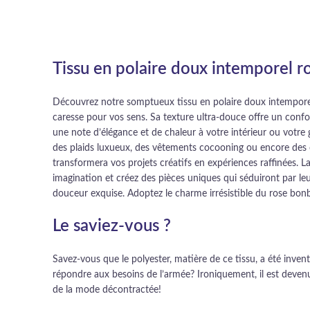
Tissu en polaire doux intemporel 
Découvrez notre somptueux tissu en polaire doux intempore
caresse pour vos sens. Sa texture ultra-douce offre un confor
une note d’élégance et de chaleur à votre intérieur ou votre
des plaids luxueux, des vêtements cocooning ou encore des c
transformera vos projets créatifs en expériences raffinées. La
imagination et créez des pièces uniques qui séduiront par le
douceur exquise. Adoptez le charme irrésistible du rose bon
Le saviez-vous ?
Savez-vous que le polyester, matière de ce tissu, a été inve
répondre aux besoins de l’armée? Ironiquement, il est devenu
de la mode décontractée!