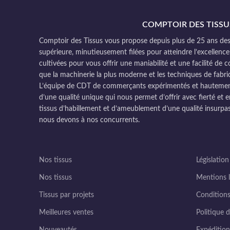
COMPTOIR DES TISSU
Comptoir des Tissus vous propose depuis plus de 25 ans des 
supérieure, minutieusement filées pour atteindre l’excellence
cultivées pour vous offrir une maniabilité et une facilité de 
que la machinerie la plus moderne et les techniques de fabri
L’équipe de CDT de commerçants expérimentés et hautement q
d’une qualité unique qui nous permet d’offrir avec fierté et e
tissus d’habillement et d’ameublement d’une qualité insurpas
nous devons à nos concurrents.
Nos tissus
Législation
Nos tissus
Mentions l
Tissus par projets
Conditions
Meilleures ventes
Politique d
Nouveautés
Expédition 