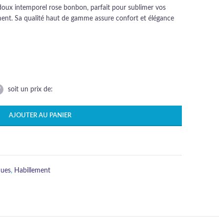
doux intemporel rose bonbon, parfait pour sublimer vos
ment. Sa qualité haut de gamme assure confort et élégance
soit un prix de:
AJOUTER AU PANIER
ques
,
Habillement