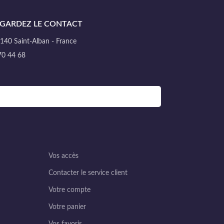
GARDEZ LE CONTACT
40 Saint-Alban - France
70 44 68
Vos accès
Contacter le service client
Votre compte
Votre panier
Vos favoris