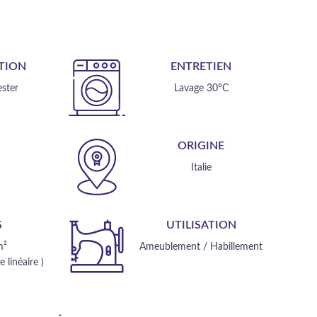
TION
ENTRETIEN
ster
Lavage 30°C
E
ORIGINE
m
Italie
S
UTILISATION
m²
Ameublement / Habillement
 linéaire )