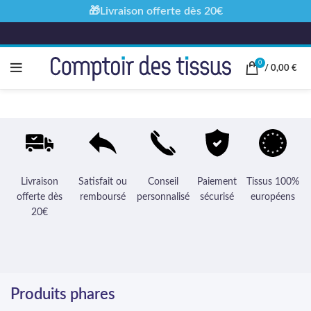
🎁Livraison offerte dès 20€
0
/
0,00
€
Livraison
Satisfait ou
Conseil
Paiement
Tissus 100%
offerte dès
remboursé
personnalisé
sécurisé
européens
20€
Produits phares