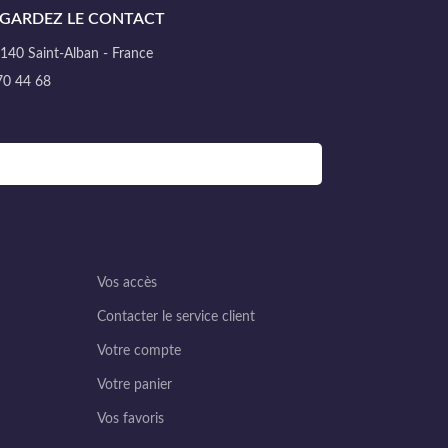
GARDEZ LE CONTACT
40 Saint-Alban - France
70 44 68
Vos accès
Contacter le service client
Votre compte
Votre panier
Vos favoris