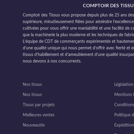
COMPTOIR DES TISSU
Comptoir des Tissus vous propose depuis plus de 25 ans des 
supérieure, minutieusement filées pour atteindre l’excellence
cultivées pour vous offrir une maniabilité et une facilité de 
que la machinerie la plus moderne et les techniques de fabri
L’équipe de CDT de commerçants expérimentés et hautement q
d’une qualité unique qui nous permet d’offrir avec fierté et e
tissus d’habillement et d’ameublement d’une qualité insurpas
nous devons à nos concurrents.
Nos tissus
Législation
Nos tissus
Mentions l
Tissus par projets
Conditions
Meilleures ventes
Politique d
Nouveautés
Expédition 