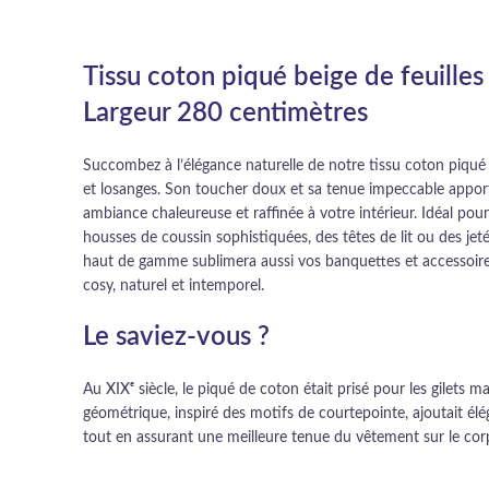
Tissu coton piqué beige de feuilles
Largeur 280 centimètres
Succombez à l’élégance naturelle de notre tissu coton piqué be
et losanges. Son toucher doux et sa tenue impeccable appo
ambiance chaleureuse et raffinée à votre intérieur. Idéal pour
housses de coussin sophistiquées, des têtes de lit ou des jet
haut de gamme sublimera aussi vos banquettes et accessoire
cosy, naturel et intemporel.
Le saviez-vous ?
Au XIXᵉ siècle, le piqué de coton était prisé pour les gilets ma
géométrique, inspiré des motifs de courtepointe, ajoutait él
tout en assurant une meilleure tenue du vêtement sur le cor