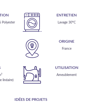
TION
ENTRETIEN
 Polyester
Lavage 30°C
E
ORIGINE
m
France
S
UTILISATION
m²
Ameublement
 linéaire)
IDÉES DE PROJETS