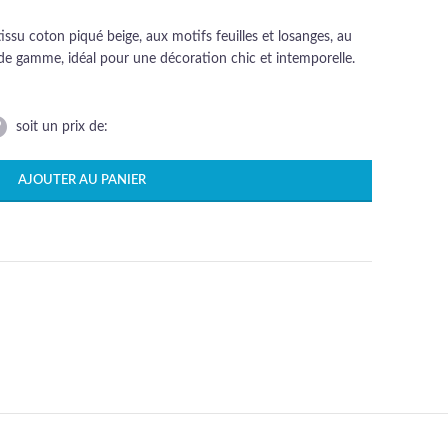
ssu coton piqué beige, aux motifs feuilles et losanges, au
de gamme, idéal pour une décoration chic et intemporelle.
soit un prix de:
AJOUTER AU PANIER