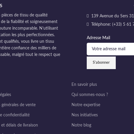
S
pièces de tissu de qualité
139 Avenue du Sers 311
 de la fiabilité et soigneusement
Téléphone: (+33) 5 61 
couture incomparable. N’utilisant
cation les plus perfectionnées.
Adresse Mail
ualifiés, vous livre un tissu
ntière confiance des milliers de
sable, malgré tout le respect que
En savoir plus
égales
Qui sommes-nous ?
 générales de vente
Notre expertise
e confidentialité
Nos initiatives
et délais de livraison
Notre blog