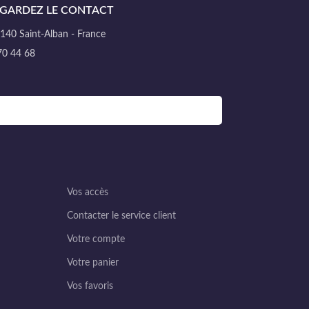
GARDEZ LE CONTACT
40 Saint-Alban - France
70 44 68
Vos accès
Contacter le service client
Votre compte
Votre panier
Vos favoris