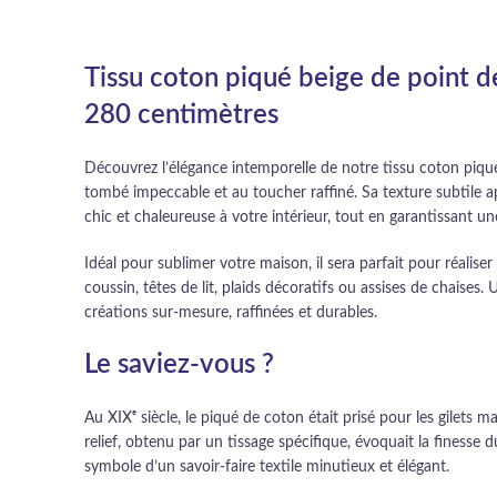
Tissu coton piqué beige de point d
280 centimètres
Découvrez l’élégance intemporelle de notre tissu coton piqué
tombé impeccable et au toucher raffiné. Sa texture subtile
chic et chaleureuse à votre intérieur, tout en garantissant u
Idéal pour sublimer votre maison, il sera parfait pour réalise
coussin, têtes de lit, plaids décoratifs ou assises de chaise
créations sur-mesure, raffinées et durables.
Le saviez-vous ?
Au XIXᵉ siècle, le piqué de coton était prisé pour les gilets m
relief, obtenu par un tissage spécifique, évoquait la finesse 
symbole d’un savoir-faire textile minutieux et élégant.