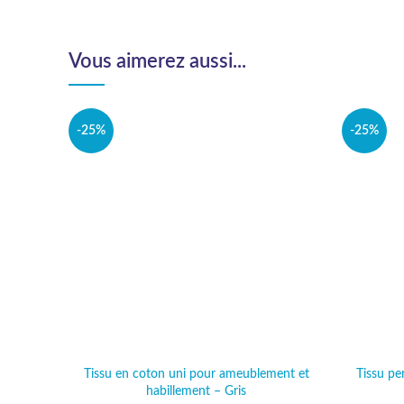
Vous aimerez aussi...
-25%
-25%
Tissu en coton uni pour ameublement et
Tissu pe
habillement – Gris