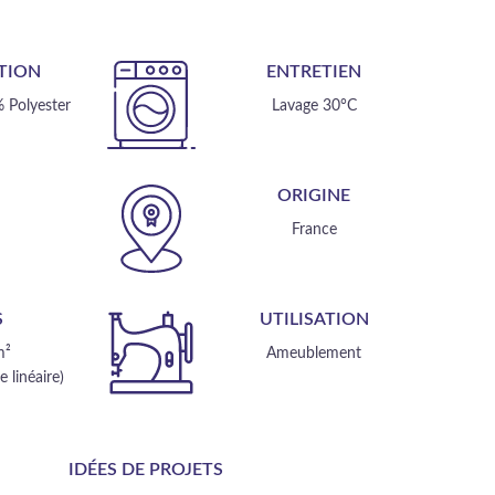
TION
ENTRETIEN
 Polyester
Lavage 30°C
E
ORIGINE
m
France
S
UTILISATION
m²
Ameublement
 linéaire)
IDÉES DE PROJETS