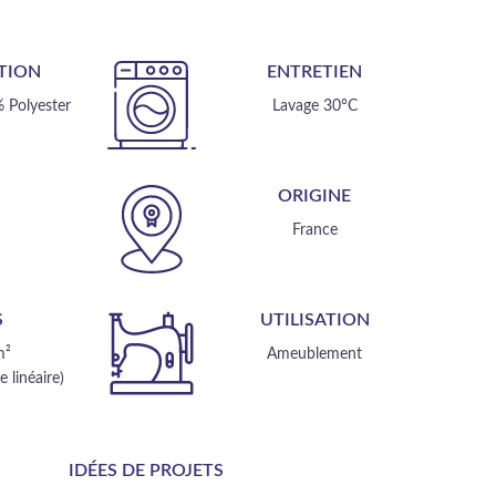
TION
ENTRETIEN
 Polyester
Lavage 30°C
E
ORIGINE
m
France
S
UTILISATION
m²
Ameublement
 linéaire)
IDÉES DE PROJETS