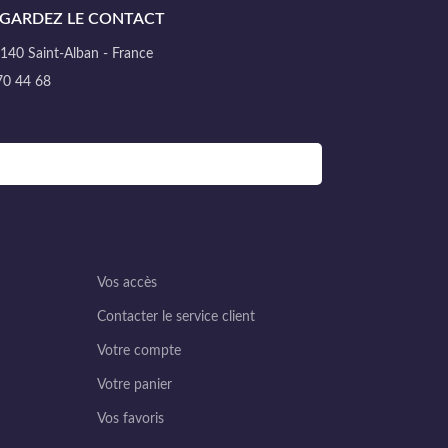
GARDEZ LE CONTACT
40 Saint-Alban - France
70 44 68
Vos accès
Contacter le service client
Votre compte
Votre panier
Vos favoris