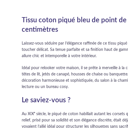
Tissu coton piqué bleu de point de
centimètres
Laissez-vous séduire par l’élégance raffinée de ce tissu piqu
toucher délicat. Sa tenue parfaite et sa finition haut de 
allure chic et intemporelle à votre intérieur.
Idéal pour relooker votre maison, il se prête à merveille à la
têtes de lit, jetés de canapé, housses de chaise ou banquette
décoration harmonieuse et sophistiquée, du salon à la cham
lecture ou un bureau cosy.
Le saviez-vous ?
Au XIXᵉ siècle, le piqué de coton habillait autant les corsets 
relief, prisé pour sa solidité et son élégance discrète, était dé
voyaient l’allié idéal pour structurer les silhouettes sans sacrif