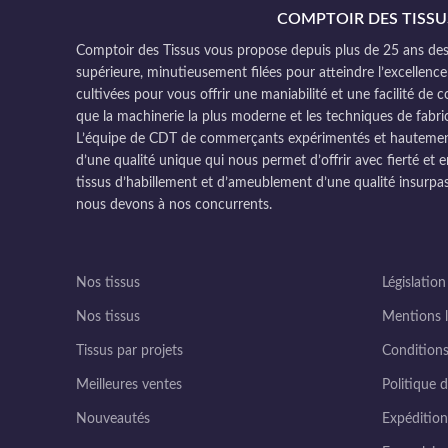
COMPTOIR DES TISSU
Comptoir des Tissus vous propose depuis plus de 25 ans des 
supérieure, minutieusement filées pour atteindre l’excellence
cultivées pour vous offrir une maniabilité et une facilité de 
que la machinerie la plus moderne et les techniques de fabri
L’équipe de CDT de commerçants expérimentés et hautement q
d’une qualité unique qui nous permet d’offrir avec fierté et e
tissus d’habillement et d’ameublement d’une qualité insurpas
nous devons à nos concurrents.
Nos tissus
Législation
Nos tissus
Mentions l
Tissus par projets
Conditions
Meilleures ventes
Politique d
Nouveautés
Expédition 