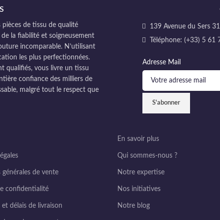
S
pièces de tissu de qualité
139 Avenue du Sers 311
 de la fiabilité et soigneusement
Téléphone: (+33) 5 61 
couture incomparable. N’utilisant
cation les plus perfectionnées.
Adresse Mail
ualifiés, vous livre un tissu
ntière confiance des milliers de
sable, malgré tout le respect que
En savoir plus
égales
Qui sommes-nous ?
 générales de vente
Notre expertise
e confidentialité
Nos initiatives
et délais de livraison
Notre blog