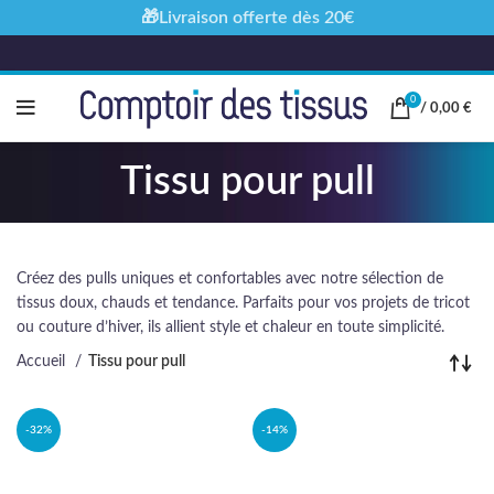
🎁Livraison offerte dès 20€
0
/
0,00
€
Tissu pour pull
Créez des pulls uniques et confortables avec notre sélection de
tissus doux, chauds et tendance. Parfaits pour vos projets de tricot
ou couture d’hiver, ils allient style et chaleur en toute simplicité.
Accueil
Tissu pour pull
-32%
-14%