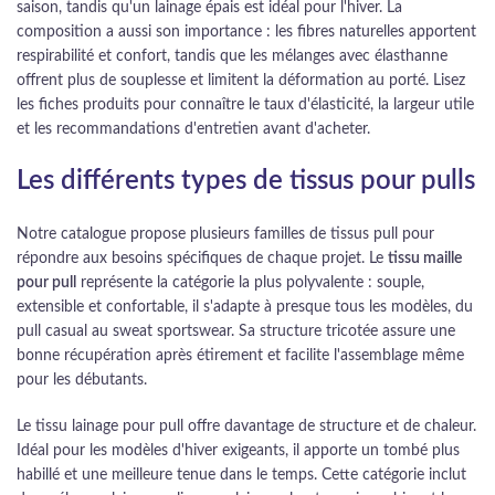
saison, tandis qu'un lainage épais est idéal pour l'hiver. La
composition a aussi son importance : les fibres naturelles apportent
respirabilité et confort, tandis que les mélanges avec élasthanne
offrent plus de souplesse et limitent la déformation au porté. Lisez
les fiches produits pour connaître le taux d'élasticité, la largeur utile
et les recommandations d'entretien avant d'acheter.
Les différents types de tissus pour pulls
Notre catalogue propose plusieurs familles de tissus pull pour
répondre aux besoins spécifiques de chaque projet. Le
tissu maille
pour pull
représente la catégorie la plus polyvalente : souple,
extensible et confortable, il s'adapte à presque tous les modèles, du
pull casual au sweat sportswear. Sa structure tricotée assure une
bonne récupération après étirement et facilite l'assemblage même
pour les débutants.
Le tissu lainage pour pull offre davantage de structure et de chaleur.
Idéal pour les modèles d'hiver exigeants, il apporte un tombé plus
habillé et une meilleure tenue dans le temps. Cette catégorie inclut