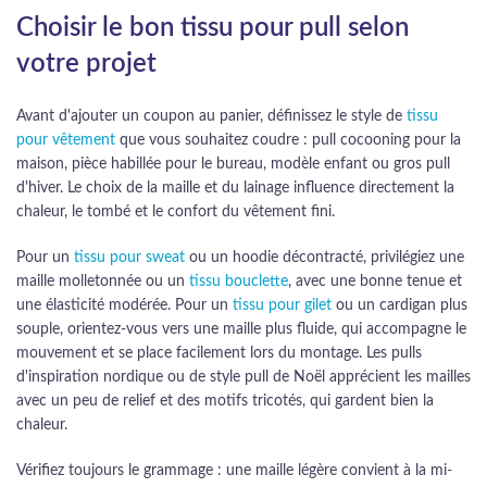
Choisir le bon tissu pour pull selon
votre projet
Avant d'ajouter un coupon au panier, définissez le style de
tissu
pour vêtement
que vous souhaitez coudre : pull cocooning pour la
maison, pièce habillée pour le bureau, modèle enfant ou gros pull
d'hiver. Le choix de la maille et du lainage influence directement la
chaleur, le tombé et le confort du vêtement fini.
Pour un
tissu pour sweat
ou un hoodie décontracté, privilégiez une
maille molletonnée ou un
tissu bouclette
, avec une bonne tenue et
une élasticité modérée. Pour un
tissu pour gilet
ou un cardigan plus
souple, orientez-vous vers une maille plus fluide, qui accompagne le
mouvement et se place facilement lors du montage. Les pulls
d'inspiration nordique ou de style pull de Noël apprécient les mailles
avec un peu de relief et des motifs tricotés, qui gardent bien la
chaleur.
Vérifiez toujours le grammage : une maille légère convient à la mi-