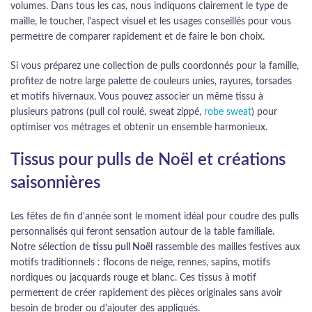
volumes. Dans tous les cas, nous indiquons clairement le type de
maille, le toucher, l'aspect visuel et les usages conseillés pour vous
permettre de comparer rapidement et de faire le bon choix.
Si vous préparez une collection de pulls coordonnés pour la famille,
profitez de notre large palette de couleurs unies, rayures, torsades
et motifs hivernaux. Vous pouvez associer un même tissu à
plusieurs patrons (pull col roulé, sweat zippé,
robe sweat
) pour
optimiser vos métrages et obtenir un ensemble harmonieux.
Tissus pour pulls de Noël et créations
saisonnières
Les fêtes de fin d'année sont le moment idéal pour coudre des pulls
personnalisés qui feront sensation autour de la table familiale.
Notre sélection de
tissu pull Noël
rassemble des mailles festives aux
motifs traditionnels : flocons de neige, rennes, sapins, motifs
nordiques ou jacquards rouge et blanc. Ces tissus à motif
permettent de créer rapidement des pièces originales sans avoir
besoin de broder ou d'ajouter des appliqués.