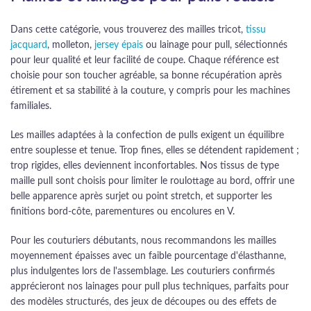
Dans cette catégorie, vous trouverez des mailles tricot,
tissu
jacquard
, molleton,
jersey épais
ou lainage pour pull, sélectionnés
pour leur qualité et leur facilité de coupe. Chaque référence est
choisie pour son toucher agréable, sa bonne récupération après
étirement et sa stabilité à la couture, y compris pour les machines
familiales.
Les mailles adaptées à la confection de pulls exigent un équilibre
entre souplesse et tenue. Trop fines, elles se détendent rapidement ;
trop rigides, elles deviennent inconfortables. Nos tissus de type
maille pull sont choisis pour limiter le roulottage au bord, offrir une
belle apparence après surjet ou point stretch, et supporter les
finitions bord-côte, parementures ou encolures en V.
Pour les couturiers débutants, nous recommandons les mailles
moyennement épaisses avec un faible pourcentage d'élasthanne,
plus indulgentes lors de l'assemblage. Les couturiers confirmés
apprécieront nos lainages pour pull plus techniques, parfaits pour
des modèles structurés, des jeux de découpes ou des effets de