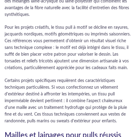
des mélanges laine-acrylique ou laine-polyester qui combinent les
avantages de la fibre naturelle avec la facilité d'entretien des fibres
synthétiques.
Pour les projets créatifs, le tissu pull à motif se décline en rayures,
jacquards nordiques, motifs géométriques ou imprimés saisonniers.
Ces références vous permettent d'obtenir un résultat visuel riche
sans technique complexe : le motif est déjà intégré dans le tissu, il
suffit de bien placer votre patron pour valoriser le dessin. Les
torsades et reliefs tricotés ajoutent une dimension artisanale à vos
créations, particulièrement appréciée pour les cadeaux faits main.
Certains projets spécifiques requièrent des caractéristiques
techniques particulières. Si vous confectionnez un vêtement
d'extérieur destiné à affronter les intempéries, un tissu pull
imperméable devient pertinent : il combine l'aspect chaleureux
d'une maille avec un traitement hydrofuge qui protège de la pluie
fine et du vent. Ces tissus techniques conviennent aux vestes de
randonnée, pulls marins ou sweats d'extérieur pour enfants.
Mailles et lainages pour pulls réussis