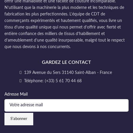
offrir une maniabilité et une facilité de couture incomparable.
N’utilisant que la machinerie la plus moderne et les techniques de
fabrication les plus perfectionnées. L’équipe de CDT de
commerçants expérimentés et hautement qualifiés, vous livre un
tissu d’une qualité unique qui nous permet d’offrir avec fierté et
entière confiance des milliers de tissus d’habillement et
d’ameublement d’une qualité insurpassable, malgré tout le respect
que nous devons à nos concurrents.
GARDEZ LE CONTACT
139 Avenue du Sers 31140 Saint-Alban - France
Téléphone: (+33) 5 61 70 44 68
Adresse Mail