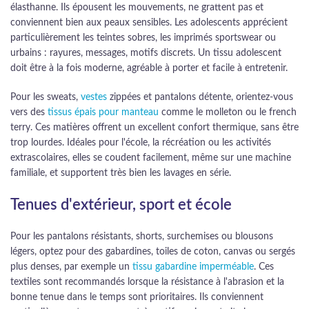
élasthanne. Ils épousent les mouvements, ne grattent pas et
conviennent bien aux peaux sensibles. Les adolescents apprécient
particulièrement les teintes sobres, les imprimés sportswear ou
urbains : rayures, messages, motifs discrets. Un tissu adolescent
doit être à la fois moderne, agréable à porter et facile à entretenir.
Pour les sweats,
vestes
zippées et pantalons détente, orientez-vous
vers des
tissus épais pour manteau
comme le molleton ou le french
terry. Ces matières offrent un excellent confort thermique, sans être
trop lourdes. Idéales pour l'école, la récréation ou les activités
extrascolaires, elles se coudent facilement, même sur une machine
familiale, et supportent très bien les lavages en série.
Tenues d'extérieur, sport et école
Pour les pantalons résistants, shorts, surchemises ou blousons
légers, optez pour des gabardines, toiles de coton, canvas ou sergés
plus denses, par exemple un
tissu gabardine imperméable
. Ces
textiles sont recommandés lorsque la résistance à l'abrasion et la
bonne tenue dans le temps sont prioritaires. Ils conviennent