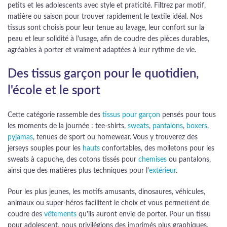
petits et les adolescents avec style et praticité. Filtrez par motif,
matière ou saison pour trouver rapidement le textile idéal. Nos
tissus sont choisis pour leur tenue au lavage, leur confort sur la
peau et leur solidité à l'usage, afin de coudre des pièces durables,
agréables à porter et vraiment adaptées à leur rythme de vie.
Des tissus garçon pour le quotidien,
l'école et le sport
Cette catégorie rassemble des
tissus pour garçon
pensés pour tous
les moments de la journée : tee-shirts,
sweats
,
pantalons
,
boxers
,
pyjamas
, tenues de sport ou homewear. Vous y trouverez des
jerseys souples pour les
hauts
confortables, des molletons pour les
sweats à capuche, des cotons tissés pour
chemises
ou pantalons,
ainsi que des matières plus techniques pour l'
extérieur
.
Pour les plus jeunes, les motifs amusants, dinosaures, véhicules,
animaux ou super-héros facilitent le choix et vous permettent de
coudre des
vêtements
qu'ils auront envie de porter. Pour un tissu
pour adolescent, nous privilégions des imprimés plus graphiques,