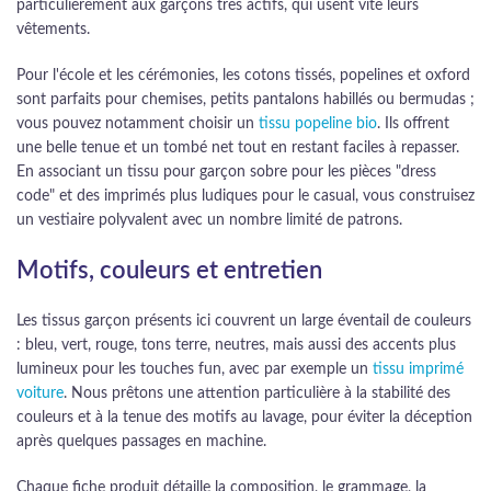
particulièrement aux garçons très actifs, qui usent vite leurs
vêtements.
Pour l'école et les cérémonies, les cotons tissés, popelines et oxford
sont parfaits pour chemises, petits pantalons habillés ou bermudas ;
vous pouvez notamment choisir un
tissu popeline bio
. Ils offrent
une belle tenue et un tombé net tout en restant faciles à repasser.
En associant un tissu pour garçon sobre pour les pièces "dress
code" et des imprimés plus ludiques pour le casual, vous construisez
un vestiaire polyvalent avec un nombre limité de patrons.
Motifs, couleurs et entretien
Les tissus garçon présents ici couvrent un large éventail de couleurs
: bleu, vert, rouge, tons terre, neutres, mais aussi des accents plus
lumineux pour les touches fun, avec par exemple un
tissu imprimé
voiture
. Nous prêtons une attention particulière à la stabilité des
couleurs et à la tenue des motifs au lavage, pour éviter la déception
après quelques passages en machine.
Chaque fiche produit détaille la composition, le grammage, la