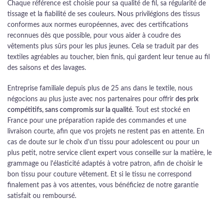
Chaque référence est choisie pour sa qualité de fil, sa régularité de
tissage et la fiabilité de ses couleurs. Nous privilégions des tissus
conformes aux normes européennes, avec des certifications
reconnues dès que possible, pour vous aider à coudre des
vêtements plus sûrs pour les plus jeunes. Cela se traduit par des
textiles agréables au toucher, bien finis, qui gardent leur tenue au fil
des saisons et des lavages.
Entreprise familiale depuis plus de 25 ans dans le textile, nous
négocions au plus juste avec nos partenaires pour offrir
des prix
compétitifs, sans compromis sur la qualité
. Tout est stocké en
France pour une préparation rapide des commandes et une
livraison courte, afin que vos projets ne restent pas en attente. En
cas de doute sur le choix d'un tissu pour adolescent ou pour un
plus petit, notre service client expert vous conseille sur la matière, le
grammage ou l'élasticité adaptés à votre patron, afin de choisir le
bon tissu pour couture vêtement. Et si le tissu ne correspond
finalement pas à vos attentes, vous bénéficiez de notre garantie
satisfait ou remboursé.