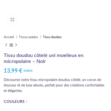
Cliquez pour agrandir
Accueil
Tissus polaire
Tissu doudou
Tissu doudou côtelé uni moelleux en
micropolaire – Noir
13,99
€
mètre
Découvrez notre tissu micropolaire doudou côtelé, un cocon de
douceur et de luxe absolu, parfait pour des créations confortables
et élégantes.
COULEURS