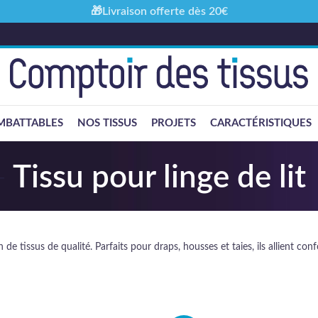
🎁Livraison offerte dès 20€
MBATTABLES
NOS TISSUS
PROJETS
CARACTÉRISTIQUES
Tissu pour linge de lit
n de tissus de qualité. Parfaits pour draps, housses et taies, ils allient co