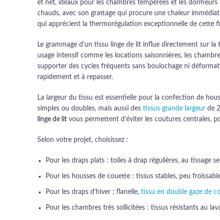
et net, idéaux pour les chambres tempérées et les dormeurs 
chauds, avec son grattage qui procure une chaleur immédiat
qui apprécient la thermorégulation exceptionnelle de cette f
Le grammage d'un tissu linge de lit influe directement sur la 
usage intensif comme les locations saisonnières, les chambres
supporter des cycles fréquents sans boulochage ni déformatio
rapidement et à repasser.
La largeur du tissu est essentielle pour la confection de ho
simples ou doubles, mais aussi des
tissus grande largeur
de 2
linge de lit
vous permettent d'éviter les coutures centrales, p
Selon votre projet, choisissez :
Pour les draps plats : toiles à drap régulières, au tissage s
Pour les housses de couette : tissus stables, peu froissa
Pour les draps d'hiver : flanelle,
tissu en double gaze de c
Pour les chambres très sollicitées : tissus résistants au l