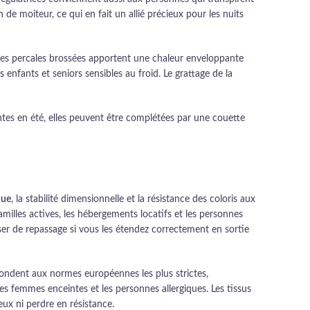
de moiteur, ce qui en fait un allié précieux pour les nuits
ou les percales brossées apportent une chaleur enveloppante
enfants et seniors sensibles au froid. Le grattage de la
ntes en été, elles peuvent être complétées par une couette
nue
, la stabilité dimensionnelle et la résistance des coloris aux
familles actives, les hébergements locatifs et les personnes
ser de repassage si vous les étendez correctement en sortie
répondent aux normes européennes les plus strictes,
s femmes enceintes et les personnes allergiques. Les tissus
eux ni perdre en résistance.