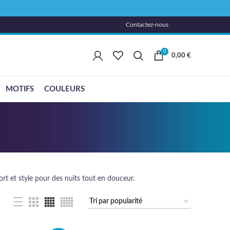
Contactez-nous
0
0,00
€
MOTIFS
COULEURS
nfort et style pour des nuits tout en douceur.