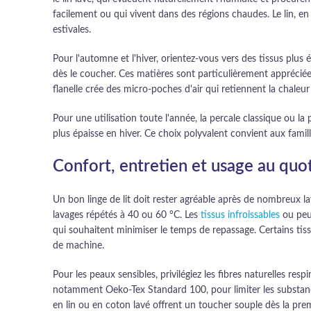
facilement ou qui vivent dans des régions chaudes. Le lin, en
estivales.
Pour l'automne et l'hiver, orientez-vous vers des tissus plus
dès le coucher. Ces matières sont particulièrement appréciées
flanelle crée des micro-poches d'air qui retiennent la chaleu
Pour une utilisation toute l'année, la percale classique ou 
plus épaisse en hiver. Ce choix polyvalent convient aux famill
Confort, entretien et usage au quo
Un bon linge de lit doit rester agréable après de nombreux la
lavages répétés à 40 ou 60 °C. Les
tissus infroissables
ou peu 
qui souhaitent minimiser le temps de repassage. Certains tis
de machine.
Pour les peaux sensibles, privilégiez les fibres naturelles re
notamment Oeko-Tex Standard 100, pour limiter les substances
en lin ou en coton lavé offrent un toucher souple dès la premi