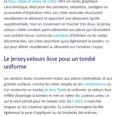
Le
tissu côtelé en jersey de coton
offre un rendu graphique
caractéristique, idéal pour des pantalons, salopettes, cardigans ou
accessoires d'inspiration rétro. Les côtes verticales structurent
visuellement le vêtement et apportent une dimension tactile
supplémentaire, tout en conservant un toucher très doux. Le jersey
velours côtelé convient particulièrement aux pièces qui nécessitent
une certaine tenue, comme les
pantalons
d'intérieur ou les vestes
décontractées. Les côtes absorbent aussi légèrement la lumière, ce
qui peut affiner visuellement la silhouette sur certaines coupes.
Le jersey velours lisse pour un tombé
uniforme
Les versions lisses conviennent mieux aux pièces minimalistes et aux
grandes surfaces, comme les robes simples ou les
combinaisons
, où
l'on recherche un tombé
de tissu fluide
et uniforme. Le velours lisse
reflète davantage la lumière et met en valeur les couleurs unies, ce
qui le rend parfait pour les sweats unis, les
t-shirts
à manches
longues ou les créations épurées. Sa surface homogène facilite
également la pose d'appliqués ou de broderies décoratives.