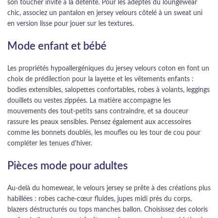
son toucher invite à la détente. Pour les adeptes du loungewear
chic, associez un pantalon en jersey velours côtelé à un sweat uni
en version lisse pour jouer sur les textures.
Mode enfant et bébé
Les propriétés hypoallergéniques du jersey velours coton en font un
choix de prédilection pour la layette et les vêtements enfants :
bodies extensibles, salopettes confortables, robes à volants, leggings
douillets ou vestes zippées. La matière accompagne les
mouvements des tout-petits sans contraindre, et sa douceur
rassure les peaux sensibles. Pensez également aux accessoires
comme les bonnets doublés, les moufles ou les tour de cou pour
compléter les tenues d'hiver.
Pièces mode pour adultes
Au-delà du homewear, le velours jersey se prête à des créations plus
habillées : robes cache-cœur fluides, jupes midi près du corps,
blazers déstructurés ou tops manches ballon. Choisissez des coloris