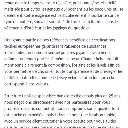
tenue dans le temps
: densité régulière, poil homogène, élasticité
maîtrisée pour éviter les genoux qui pochent ou les encolures qui se
détendent. Cette exigence est particulièrement importante sur ce
type de matière, souvent soumis à de fortes sollicitations dans les
vêtements d'intérieur et les joggings du quotidien.
Une grande partie de nos références bénéficie de certifications
textiles européennes garantissant l'absence de substances
indésirables, un critère essentiel pour les pyjamas, vêtements
enfants ou tenues portées à même la peau. Chaque fiche produit
mentionne clairement la composition, l'origine et les labels afin de
vous permettre de choisir en toute transparence et de privilégier les
matières naturelles comme le jersey velours coton lorsque cela
correspond à vos valeurs.
Structure familiale spécialisée dans le textile depuis plus de 25 ans,
nous négocions directement avec nos partenaires pour vous
proposer des prix compétitifs sans compromis sur la qualité. Tout
est stocké et expédié depuis la France pour une livraison rapide,
avec un service client couturier à votre écoute pour vous guider
dans le choix du grammage, de la souplesse ou du type de velours