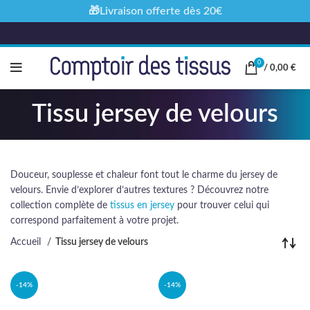
🎁Livraison offerte dès 20€
0
/
0,00
€
Tissu jersey de velours
Douceur, souplesse et chaleur font tout le charme du jersey de
velours. Envie d’explorer d’autres textures ? Découvrez notre
collection complète de
tissus en jersey
pour trouver celui qui
correspond parfaitement à votre projet.
Accueil
Tissu jersey de velours
-14%
-14%