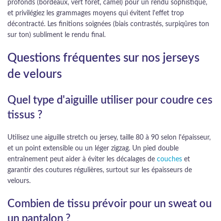
profonds (bordeaux, vert forêt, camel) pour un rendu sophistiqué,
et privilégiez les grammages moyens qui évitent l'effet trop
décontracté. Les finitions soignées (biais contrastés, surpiqûres ton
sur ton) subliment le rendu final.
Questions fréquentes sur nos jerseys
de velours
Quel type d'aiguille utiliser pour coudre ces
tissus ?
Utilisez une aiguille stretch ou jersey, taille 80 à 90 selon l'épaisseur,
et un point extensible ou un léger zigzag. Un pied double
entraînement peut aider à éviter les décalages de
couches
et
garantir des coutures régulières, surtout sur les épaisseurs de
velours.
Combien de tissu prévoir pour un sweat ou
un pantalon ?