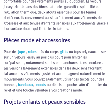
confortable pour des vêtements portés au quotidien. Le velours
jersey tricoté dans des fibres naturelles garantit respirabilité et
régulation thermique, deux atouts essentiels pour les tenues
d'intérieur. Ils conviennent aussi parfaitement aux vêtements de
grossesse et aux tenues d'enfants sensibles aux frottements, grâce à
leur surface douce qui limite les irritations.
Pièces mode et accessoires
Pour des
jupes
,
robes
près du corps,
gilets
ou tops originaux, misez
sur un velours jersey au poil plus court pour limiter les
surépaisseurs, notamment sur les emmanchures et les encolures.
Les versions légèrement extensibles dans les deux sens facilitent
l'aisance des vêtements ajustés et accompagnent naturellement les
mouvements. Vous pouvez également utiliser ces tricots pour des
bonnets,
bandeaux
,
snoods
ou détails de poches afin d'apporter du
relief et une touche veloutée à vos créations mode.
Projets enfants et peaux sensibles