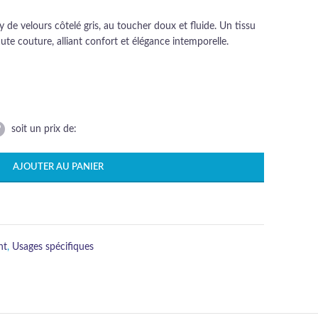
de velours côtelé gris, au toucher doux et fluide. Un tissu
te couture, alliant confort et élégance intemporelle.
soit un prix de:
AJOUTER AU PANIER
nt
,
Usages spécifiques