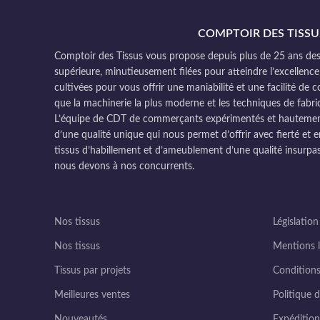
COMPTOIR DES TISSU
Comptoir des Tissus vous propose depuis plus de 25 ans des 
supérieure, minutieusement filées pour atteindre l’excellence
cultivées pour vous offrir une maniabilité et une facilité de 
que la machinerie la plus moderne et les techniques de fabri
L’équipe de CDT de commerçants expérimentés et hautement q
d’une qualité unique qui nous permet d’offrir avec fierté et e
tissus d’habillement et d’ameublement d’une qualité insurpas
nous devons à nos concurrents.
Nos tissus
Législation
Nos tissus
Mentions l
Tissus par projets
Conditions
Meilleures ventes
Politique d
Nouveautés
Expédition 