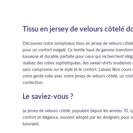
Tissu en jersey de velours côtelé do
Découvrez notre somptueux tissu en jersey de velours côtelé g
pour un confort inégalé. Ce textile haut de gamme transfo
luxueuse et durable, parfaite pour ceux qui recherchent éléga
réalisez des robes sophistiquées, des sweat-shirts modernes
sans compromis sur le style et le confort. Laissez libre cours 
votre garde-robe avec notre jersey de velours côtelé, un choi
confection.
Le saviez-vous ?
Le jersey de velours côtelé, populaire depuis les années 70, s
confort et élégance, souvent adopté par les designers pour 
luxuriant.