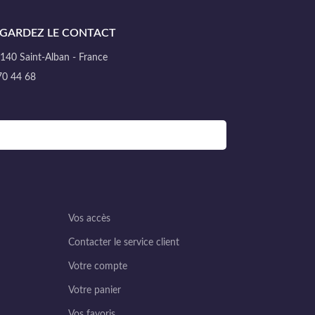
GARDEZ LE CONTACT
40 Saint-Alban - France
70 44 68
Vos accès
Contacter le service client
Votre compte
Votre panier
Vos favoris