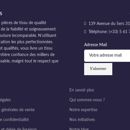
S
pièces de tissu de qualité
139 Avenue du Sers 311
 de la fiabilité et soigneusement
Téléphone: (+33) 5 61 
couture incomparable. N’utilisant
cation les plus perfectionnées.
Adresse Mail
ualifiés, vous livre un tissu
ntière confiance des milliers de
sable, malgré tout le respect que
En savoir plus
égales
Qui sommes-nous ?
 générales de vente
Notre expertise
e confidentialité
Nos initiatives
et délais de livraison
Notre blog