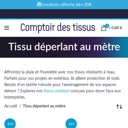
🎁Livraison offerte dès 20€
0
/
0,00
€
Tissu déperlant au mètre
Affrontez la pluie et l’humidité avec nos tissus résistants à l’eau.
Parfaits pour vos projets en extérieur, ils allient protection et style.
Besoin d’un textile robuste pour l’aménagement de vos espaces
dehors ? Explorez nos
tissus outdoor
conçues pour durer face aux
intempéries.
Accueil
Tissu déperlant au mètre
-22%
-22%