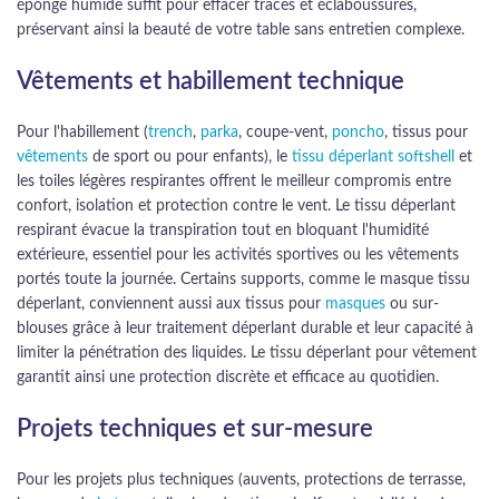
éponge humide suffit pour effacer traces et éclaboussures,
préservant ainsi la beauté de votre table sans entretien complexe.
Vêtements et habillement technique
Pour l'habillement (
trench
,
parka
, coupe-vent,
poncho
, tissus pour
vêtements
de sport ou pour enfants), le
tissu déperlant softshell
et
les toiles légères respirantes offrent le meilleur compromis entre
confort, isolation et protection contre le vent. Le tissu déperlant
respirant évacue la transpiration tout en bloquant l'humidité
extérieure, essentiel pour les activités sportives ou les vêtements
portés toute la journée. Certains supports, comme le masque tissu
déperlant, conviennent aussi aux tissus pour
masques
ou sur-
blouses grâce à leur traitement déperlant durable et leur capacité à
limiter la pénétration des liquides. Le tissu déperlant pour vêtement
garantit ainsi une protection discrète et efficace au quotidien.
Projets techniques et sur-mesure
Pour les projets plus techniques (auvents, protections de terrasse,