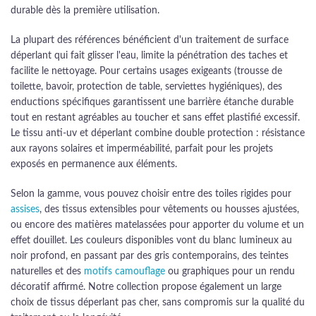
durable dès la première utilisation.
La plupart des références bénéficient d'un traitement de surface
déperlant qui fait glisser l'eau, limite la pénétration des taches et
facilite le nettoyage. Pour certains usages exigeants (trousse de
toilette, bavoir, protection de table, serviettes hygiéniques), des
enductions spécifiques garantissent une barrière étanche durable
tout en restant agréables au toucher et sans effet plastifié excessif.
Le tissu anti-uv et déperlant combine double protection : résistance
aux rayons solaires et imperméabilité, parfait pour les projets
exposés en permanence aux éléments.
Selon la gamme, vous pouvez choisir entre des toiles rigides pour
assises
, des tissus extensibles pour vêtements ou housses ajustées,
ou encore des matières matelassées pour apporter du volume et un
effet douillet. Les couleurs disponibles vont du blanc lumineux au
noir profond, en passant par des gris contemporains, des teintes
naturelles et des
motifs camouflage
ou graphiques pour un rendu
décoratif affirmé. Notre collection propose également un large
choix de tissus déperlant pas cher, sans compromis sur la qualité du