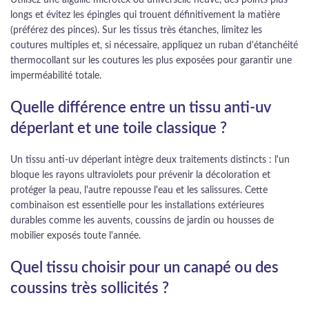
Utilisez une aiguille microtex ou universelle neuve, des points plus
longs et évitez les épingles qui trouent définitivement la matière
(préférez des pinces). Sur les tissus très étanches, limitez les
coutures multiples et, si nécessaire, appliquez un ruban d'étanchéité
thermocollant sur les coutures les plus exposées pour garantir une
imperméabilité totale.
Quelle différence entre un tissu anti-uv
déperlant et une toile classique ?
Un tissu anti-uv déperlant intègre deux traitements distincts : l'un
bloque les rayons ultraviolets pour prévenir la décoloration et
protéger la peau, l'autre repousse l'eau et les salissures. Cette
combinaison est essentielle pour les installations extérieures
durables comme les auvents, coussins de jardin ou housses de
mobilier exposés toute l'année.
Quel tissu choisir pour un canapé ou des
coussins très sollicités ?