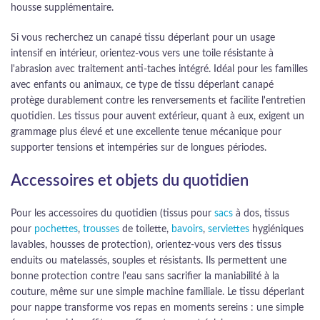
housse supplémentaire.
Si vous recherchez un canapé tissu déperlant pour un usage
intensif en intérieur, orientez-vous vers une toile résistante à
l'abrasion avec traitement anti-taches intégré. Idéal pour les familles
avec enfants ou animaux, ce type de tissu déperlant canapé
protège durablement contre les renversements et facilite l'entretien
quotidien. Les tissus pour auvent extérieur, quant à eux, exigent un
grammage plus élevé et une excellente tenue mécanique pour
supporter tensions et intempéries sur de longues périodes.
Accessoires et objets du quotidien
Pour les accessoires du quotidien (tissus pour
sacs
à dos, tissus
pour
pochettes
,
trousses
de toilette,
bavoirs
,
serviettes
hygiéniques
lavables, housses de protection), orientez-vous vers des tissus
enduits ou matelassés, souples et résistants. Ils permettent une
bonne protection contre l'eau sans sacrifier la maniabilité à la
couture, même sur une simple machine familiale. Le tissu déperlant
pour nappe transforme vos repas en moments sereins : une simple