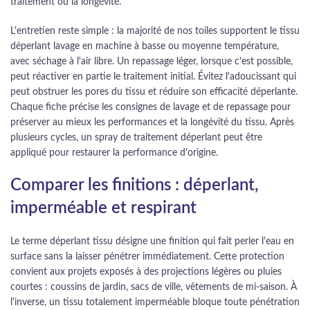
traitement ou la longévité.
L'entretien reste simple : la majorité de nos toiles supportent le tissu
déperlant lavage en machine à basse ou moyenne température,
avec séchage à l'air libre. Un repassage léger, lorsque c'est possible,
peut réactiver en partie le traitement initial. Évitez l'adoucissant qui
peut obstruer les pores du tissu et réduire son efficacité déperlante.
Chaque fiche précise les consignes de lavage et de repassage pour
préserver au mieux les performances et la longévité du tissu. Après
plusieurs cycles, un spray de traitement déperlant peut être
appliqué pour restaurer la performance d'origine.
Comparer les finitions : déperlant,
imperméable et respirant
Le terme déperlant tissu désigne une finition qui fait perler l'eau en
surface sans la laisser pénétrer immédiatement. Cette protection
convient aux projets exposés à des projections légères ou pluies
courtes : coussins de jardin, sacs de ville, vêtements de mi-saison. À
l'inverse, un tissu totalement imperméable bloque toute pénétration