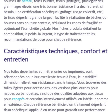
housses de
bateau
, toiles lourdes, tissus ignifuges), privilégiez des
grammages élevés, une très bonne résistance à la déchirure et, si
besoin, une certification spécifique (ignifuge, usage collectif, etc.).
Le tissu déperlant grande largeur facilite la réalisation de bâches ou
housses sans couture centrale, réduisant les zones de fragilité et
optimisant l'étanchéité globale. Nos fiches produits détaillent la
composition, le poids, la largeur, le type de traitement et les
recommandations de pose pour chaque référence.
Caractéristiques techniques, confort et
entretien
Nos toiles déperlantes au mètre, unies ou imprimées, sont
sélectionnées pour leur excellente tenue à l'eau, leur stabilité
dimensionnelle et leur résistance dans le temps. Vous trouverez des
toiles légères pour accessoires, des versions plus lourdes pour
nappes ou banquettes, ainsi que des qualités adaptées aux tissus
pour
canapés
et coussins intensivement utilisés, en intérieur comme
en extérieur. Chaque référence bénéficie d'un traitement déperlant
tissu spécifique, appliqué en usine pour garantir une performance