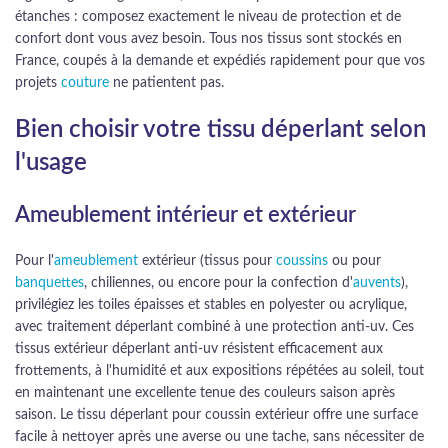
étanches : composez exactement le niveau de protection et de
confort dont vous avez besoin. Tous nos tissus sont stockés en
France, coupés à la demande et expédiés rapidement pour que vos
projets
couture
ne patientent pas.
Bien choisir votre tissu déperlant selon
l'usage
Ameublement intérieur et extérieur
Pour l'
ameublement
extérieur (tissus pour
coussins
ou pour
banquettes
, chiliennes, ou encore pour la confection d'
auvents
),
privilégiez les toiles épaisses et stables en polyester ou acrylique,
avec traitement déperlant combiné à une protection anti-uv. Ces
tissus extérieur déperlant anti-uv résistent efficacement aux
frottements, à l'humidité et aux expositions répétées au soleil, tout
en maintenant une excellente tenue des couleurs saison après
saison. Le tissu déperlant pour coussin extérieur offre une surface
facile à nettoyer après une averse ou une tache, sans nécessiter de