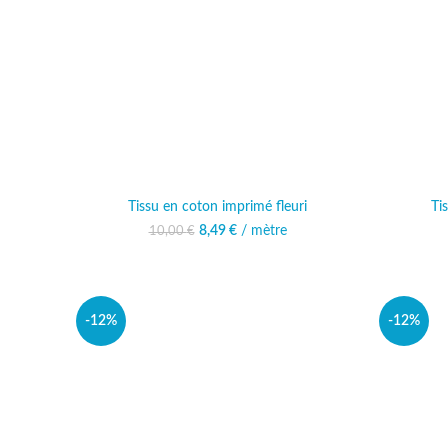
Tissu en coton imprimé fleuri
Ti
8,49
Le prix initial était :
€
/ mètre
Le prix actuel est :
10,00
€
10,00 €.
8,49 €.
-12%
-12%