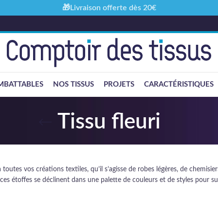
🎁Livraison offerte dès 20€
MBATTABLES
NOS TISSUS
PROJETS
CARACTÉRISTIQUES
Tissu fleuri
 toutes vos créations textiles, qu’il s’agisse de robes légères, de chemisi
ces étoffes se déclinent dans une palette de couleurs et de styles pour s