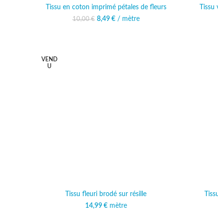
Tissu en coton imprimé pétales de fleurs
Tissu
8,49
Le prix initial était :
€
/ mètre
Le prix actuel est :
10,00
€
10,00 €.
8,49 €.
VEND
U
Tissu fleuri brodé sur résille
Tiss
14,99
€
mètre