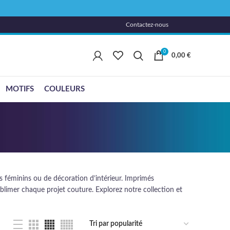
Contactez-nous
0
0,00
€
MOTIFS
COULEURS
ers féminins ou de décoration d’intérieur. Imprimés
ublimer chaque projet couture. Explorez notre collection et