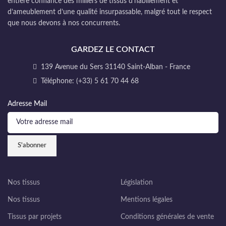
entière confiance des milliers de tissus d’habillement et
d’ameublement d’une qualité insurpassable, malgré tout le respect
que nous devons à nos concurrents.
GARDEZ LE CONTACT
139 Avenue du Sers 31140 Saint-Alban - France
Téléphone: (+33) 5 61 70 44 68
Adresse Mail
Nos tissus
Législation
Nos tissus
Mentions légales
Tissus par projets
Conditions générales de vente