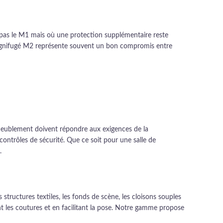
e pas le M1 mais où une protection supplémentaire reste
u ignifugé M2 représente souvent un bon compromis entre
'ameublement doivent répondre aux exigences de la
ontrôles de sécurité. Que ce soit pour une salle de
.
 structures textiles, les fonds de scène, les cloisons souples
nt les coutures et en facilitant la pose. Notre gamme propose