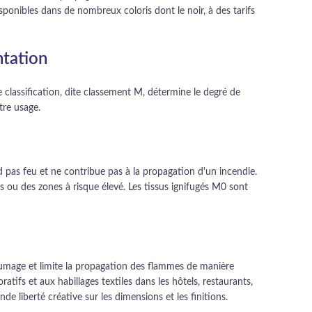
sponibles dans de nombreux coloris dont le noir, à des tarifs
ntation
 classification, dite classement M, détermine le degré de
tre usage.
d pas feu et ne contribue pas à la propagation d'un incendie.
s ou des zones à risque élevé. Les tissus ignifugés M0 sont
allumage et limite la propagation des flammes de manière
ifs et aux habillages textiles dans les hôtels, restaurants,
 liberté créative sur les dimensions et les finitions.