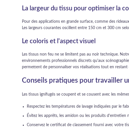
La largeur du tissu pour optimiser la c
Pour des applications en grande surface, comme des rideaux p
Les largeurs courantes oscillent entre 150 cm et 300 cm selon
Le coloris et l'aspect visuel
Les tissus non feu ne se limitent pas au noir technique. Not
environnements professionnels discrets qu'aux scénographies c
permettent de personnaliser vos réalisations tout en restant 
Conseils pratiques pour travailler u
Les tissus ignifugés se coupent et se cousent avec les mêmes 
Respectez les températures de lavage indiquées par le fabri
Évitez les apprêts, les amidon ou les produits d'entretien
Conservez le certificat de classement fourni avec votre ti