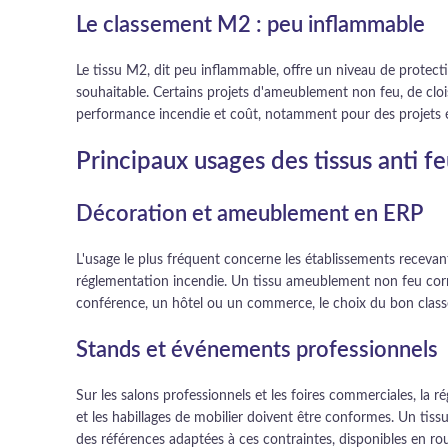
Le classement M2 : peu inflammable
Le tissu M2, dit peu inflammable, offre un niveau de protect
souhaitable. Certains projets d'ameublement non feu, de cl
performance incendie et coût, notamment pour des projets é
Principaux usages des tissus anti f
Décoration et ameublement en ERP
L'usage le plus fréquent concerne les établissements recevan
réglementation incendie. Un tissu ameublement non feu corre
conférence, un hôtel ou un commerce, le choix du bon classem
Stands et événements professionnels
Sur les salons professionnels et les foires commerciales, la r
et les habillages de mobilier doivent être conformes. Un tiss
des références adaptées à ces contraintes, disponibles en r