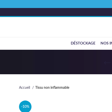
DÉSTOCKAGE
NOS I
Accueil
Tissu non inflammable
-10%