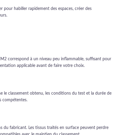
er pour habiller rapidement des espaces, créer des
urs.
 M2 correspond à un niveau peu inflammable, suffisant pour
mentation applicable avant de faire votre choix.
e le classement obtenu, les conditions du test et la durée de
tés compétentes.
s du fabricant. Les tissus traités en surface peuvent perdre
compatibles avec le maintien du classement.