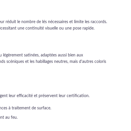
 réduit le nombre de lés nécessaires et limite les raccords.
écessitant une continuité visuelle ou une pose rapide.
ou légèrement satinées, adaptées aussi bien aux
s scéniques et les habillages neutres, mais d'autres coloris
t leur efficacité et préservent leur certification.
ences à traitement de surface.
nt au feu.