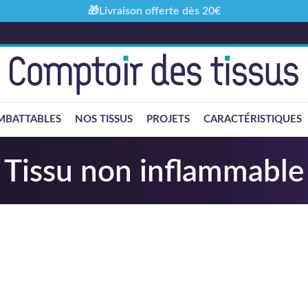
🎁Livraison offerte dès 20€
MBATTABLES
NOS TISSUS
PROJETS
CARACTÉRISTIQUES
Tissu non inflammable