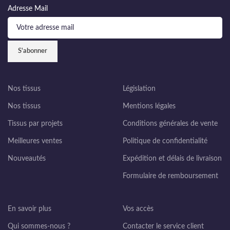
Adresse Mail
Nos tissus
Législation
Nos tissus
Mentions légales
Tissus par projets
Conditions générales de vente
Meilleures ventes
Politique de confidentialité
Nouveautés
Expédition et délais de livraison
Formulaire de remboursement
En savoir plus
Vos accès
Qui sommes-nous ?
Contacter le service client