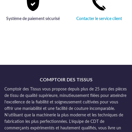
Système de paiement sécurisé
Contacter le service client
COMPTOIR DES TISSUS
Comptoir des Tissus vous propose depuis plus de 25 ans des pièces
de tissu de qualité supérieure, minutieusement filées pour atteindre
l’excellence de la fiabilité et soigneusement cultivées pour vous
offrir une maniabilité et une facilité de couture incomparable.
N’utilisant que la machinerie la plus moderne et les techniques de
fabrication les plus perfectionnées. L’équipe de CDT de
commerçants expérimentés et hautement qualifiés, vous livre un