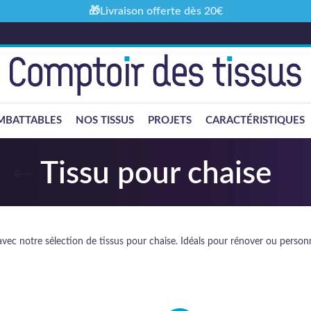
🎁Livraison offerte dès 20€
MBATTABLES
NOS TISSUS
PROJETS
CARACTÉRISTIQUES
Tissu pour chaise
c notre sélection de tissus pour chaise. Idéals pour rénover ou personnalise