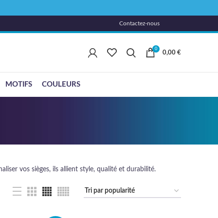
Contactez-nous
0
0,00
€
MOTIFS
COULEURS
r vos sièges, ils allient style, qualité et durabilité.