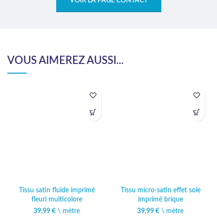
VOIR LA PAGE CONTACT
VOUS AIMEREZ AUSSI...
Tissu satin fluide imprimé
Tissu micro-satin effet soie
fleuri multicolore
imprimé brique
39,99
€
\ mètre
39,99
€
\ mètre