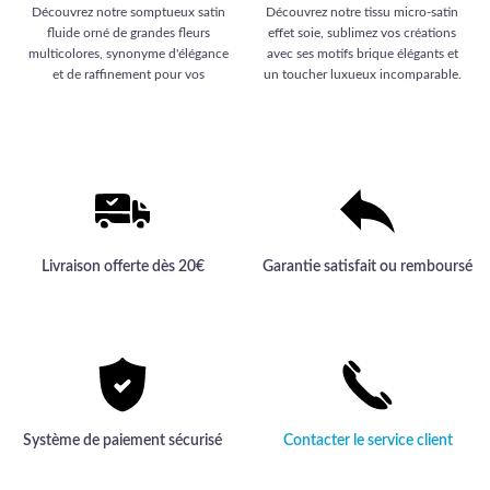
Découvrez notre somptueux satin
Découvrez notre tissu micro-satin
fluide orné de grandes fleurs
effet soie, sublimez vos créations
multicolores, synonyme d'élégance
avec ses motifs brique élégants et
et de raffinement pour vos
un toucher luxueux incomparable.
créations uniques. Sa qualité haut
de gamme transformera votre style.
Livraison offerte dès 20€
Garantie satisfait ou remboursé
Système de paiement sécurisé
Contacter le service client