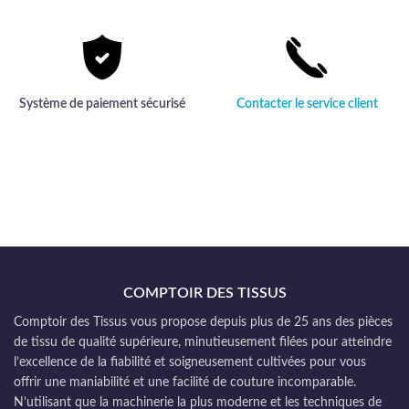
Système de paiement sécurisé
Contacter le service client
COMPTOIR DES TISSUS
Comptoir des Tissus vous propose depuis plus de 25 ans des pièces
de tissu de qualité supérieure, minutieusement filées pour atteindre
l’excellence de la fiabilité et soigneusement cultivées pour vous
offrir une maniabilité et une facilité de couture incomparable.
N’utilisant que la machinerie la plus moderne et les techniques de