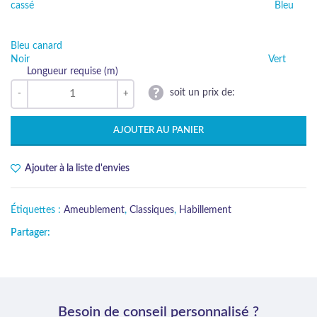
cassé
Bleu
Bleu canard
Noir
Vert
Longueur requise (m)
soit un prix de:
AJOUTER AU PANIER
Ajouter à la liste d'envies
Étiquettes :
Ameublement
,
Classiques
,
Habillement
Partager:
Besoin de conseil personnalisé ?