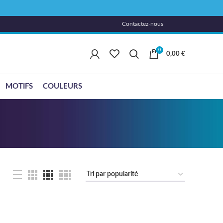
Contactez-nous
0
0,00
€
MOTIFS
COULEURS