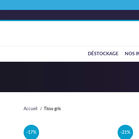
DÉSTOCKAGE
NOS I
Accueil
Tissu gris
-17%
-21%