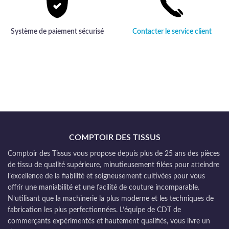
Système de paiement sécurisé
Contacter le service client
COMPTOIR DES TISSUS
Comptoir des Tissus vous propose depuis plus de 25 ans des pièces
de tissu de qualité supérieure, minutieusement filées pour atteindre
l’excellence de la fiabilité et soigneusement cultivées pour vous
offrir une maniabilité et une facilité de couture incomparable.
N’utilisant que la machinerie la plus moderne et les techniques de
fabrication les plus perfectionnées. L’équipe de CDT de
commerçants expérimentés et hautement qualifiés, vous livre un