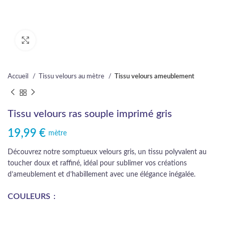
Cliquez pour agrandir
Accueil
Tissu velours au mètre
Tissu velours ameublement
Tissu velours ras souple imprimé gris
19,99
€
mètre
Découvrez notre somptueux velours gris, un tissu polyvalent au
toucher doux et raffiné, idéal pour sublimer vos créations
d’ameublement et d’habillement avec une élégance inégalée.
COULEURS