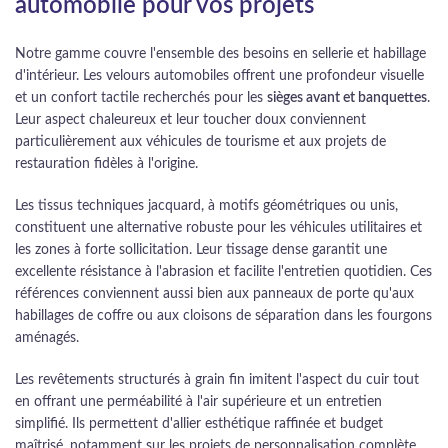
automobile pour vos projets
Notre gamme couvre l'ensemble des besoins en sellerie et habillage
d'intérieur. Les velours automobiles offrent une profondeur visuelle
et un confort tactile recherchés pour les
sièges avant et banquettes
.
Leur aspect chaleureux et leur toucher doux conviennent
particulièrement aux véhicules de tourisme et aux projets de
restauration fidèles à l'origine.
Les tissus techniques jacquard, à motifs géométriques ou unis,
constituent une alternative robuste pour les véhicules utilitaires et
les zones à forte sollicitation. Leur tissage dense garantit une
excellente résistance à l'abrasion et facilite l'entretien quotidien. Ces
références conviennent aussi bien aux panneaux de porte qu'aux
habillages de coffre ou aux cloisons de séparation dans les fourgons
aménagés.
Les revêtements structurés à grain fin imitent l'aspect du cuir tout
en offrant une perméabilité à l'air supérieure et un entretien
simplifié. Ils permettent d'allier esthétique raffinée et budget
maîtrisé, notamment sur les projets de personnalisation complète