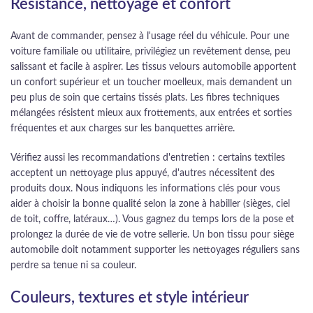
Résistance, nettoyage et confort
Avant de commander, pensez à l'usage réel du véhicule. Pour une
voiture familiale ou utilitaire, privilégiez un revêtement dense, peu
salissant et facile à aspirer. Les tissus velours automobile apportent
un confort supérieur et un toucher moelleux, mais demandent un
peu plus de soin que certains tissés plats. Les fibres techniques
mélangées résistent mieux aux frottements, aux entrées et sorties
fréquentes et aux charges sur les banquettes arrière.
Vérifiez aussi les recommandations d'entretien : certains textiles
acceptent un nettoyage plus appuyé, d'autres nécessitent des
produits doux. Nous indiquons les informations clés pour vous
aider à choisir la bonne qualité selon la zone à habiller (sièges, ciel
de toit, coffre, latéraux…). Vous gagnez du temps lors de la pose et
prolongez la durée de vie de votre sellerie. Un bon tissu pour siège
automobile doit notamment supporter les nettoyages réguliers sans
perdre sa tenue ni sa couleur.
Couleurs, textures et style intérieur