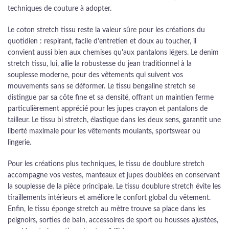
techniques de couture à adopter.
Le coton stretch tissu reste la valeur sûre pour les créations du
quotidien : respirant, facile d'entretien et doux au toucher, il
convient aussi bien aux chemises qu'aux pantalons légers. Le denim
stretch tissu, lui, allie la robustesse du jean traditionnel à la
souplesse moderne, pour des vêtements qui suivent vos
mouvements sans se déformer. Le tissu bengaline stretch se
distingue par sa côte fine et sa densité, offrant un maintien ferme
particulièrement apprécié pour les jupes crayon et pantalons de
tailleur. Le tissu bi stretch, élastique dans les deux sens, garantit une
liberté maximale pour les vêtements moulants, sportswear ou
lingerie.
Pour les créations plus techniques, le tissu de doublure stretch
accompagne vos vestes, manteaux et jupes doublées en conservant
la souplesse de la pièce principale. Le tissu doublure stretch évite les
tiraillements intérieurs et améliore le confort global du vêtement.
Enfin, le tissu éponge stretch au mètre trouve sa place dans les
peignoirs, sorties de bain, accessoires de sport ou housses ajustées,