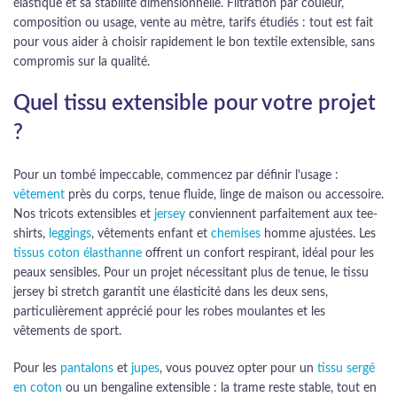
élastique et sa stabilité dimensionnelle. Filtration par couleur,
composition ou usage, vente au mètre, tarifs étudiés : tout est fait
pour vous aider à choisir rapidement le bon textile extensible, sans
compromis sur la qualité.
Quel tissu extensible pour votre projet
?
Pour un tombé impeccable, commencez par définir l'usage :
vêtement
près du corps, tenue fluide, linge de maison ou accessoire.
Nos tricots extensibles et
jersey
conviennent parfaitement aux tee-
shirts,
leggings
, vêtements enfant et
chemises
homme ajustées. Les
tissus coton élasthanne
offrent un confort respirant, idéal pour les
peaux sensibles. Pour un projet nécessitant plus de tenue, le tissu
jersey bi stretch garantit une élasticité dans les deux sens,
particulièrement apprécié pour les robes moulantes et les
vêtements de sport.
Pour les
pantalons
et
jupes
, vous pouvez opter pour un
tissu sergé
en coton
ou un bengaline extensible : la trame reste stable, tout en