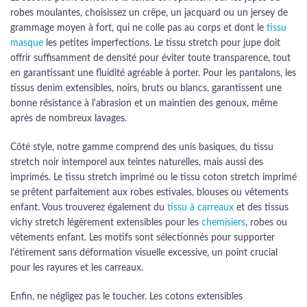
robes moulantes, choisissez un crêpe, un jacquard ou un jersey de
grammage moyen à fort, qui ne colle pas au corps et dont le
tissu
masque
les petites imperfections. Le tissu stretch pour jupe doit
offrir suffisamment de densité pour éviter toute transparence, tout
en garantissant une fluidité agréable à porter. Pour les pantalons, les
tissus denim extensibles, noirs, bruts ou blancs, garantissent une
bonne résistance à l'abrasion et un maintien des genoux, même
après de nombreux lavages.
Côté style, notre gamme comprend des unis basiques, du tissu
stretch noir intemporel aux teintes naturelles, mais aussi des
imprimés. Le tissu stretch imprimé ou le tissu coton stretch imprimé
se prêtent parfaitement aux robes estivales, blouses ou vêtements
enfant. Vous trouverez également du
tissu à carreaux
et des tissus
vichy stretch légèrement extensibles pour les
chemisiers
, robes ou
vêtements enfant. Les motifs sont sélectionnés pour supporter
l'étirement sans déformation visuelle excessive, un point crucial
pour les rayures et les carreaux.
Enfin, ne négligez pas le toucher. Les cotons extensibles