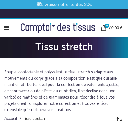
🎁Livraison offerte dès 20€
0
/
0,00
€
Tissu stretch
Souple, confortable et polyvalent, le tissu stretch s’adapte aux
mouvements du corps grâce à sa composition élastique qui allie
maintien et liberté. Idéal pour la confection de vêtements ajustés,
de sportswear ou de pièces du quotidien, il se décline dans une
variété de matières et de grammages pour répondre à tous vos
projets créatifs. Explorez notre collection et trouvez le tissu
extensible qui sublimera vos créations.
Accueil
Tissu stretch