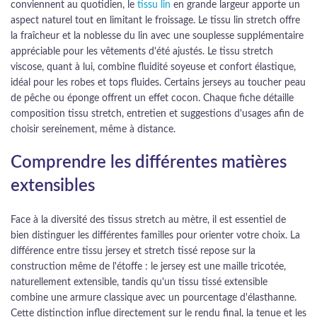
conviennent au quotidien, le
tissu lin
en grande largeur apporte un
aspect naturel tout en limitant le froissage. Le tissu lin stretch offre
la fraîcheur et la noblesse du lin avec une souplesse supplémentaire
appréciable pour les vêtements d'été ajustés. Le tissu stretch
viscose, quant à lui, combine fluidité soyeuse et confort élastique,
idéal pour les robes et tops fluides. Certains jerseys au toucher peau
de pêche ou éponge offrent un effet cocon. Chaque fiche détaille
composition tissu stretch, entretien et suggestions d'usages afin de
choisir sereinement, même à distance.
Comprendre les différentes matières
extensibles
Face à la diversité des tissus stretch au mètre, il est essentiel de
bien distinguer les différentes familles pour orienter votre choix. La
différence entre tissu jersey et stretch tissé repose sur la
construction même de l'étoffe : le jersey est une maille tricotée,
naturellement extensible, tandis qu'un tissu tissé extensible
combine une armure classique avec un pourcentage d'élasthanne.
Cette distinction influe directement sur le rendu final, la tenue et les