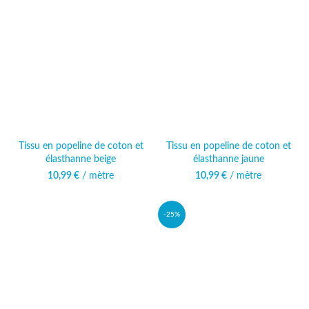
Tissu en popeline de coton et
Tissu en popeline de coton et
élasthanne beige
élasthanne jaune
10,99
€
/ mètre
10,99
€
/ mètre
-25%