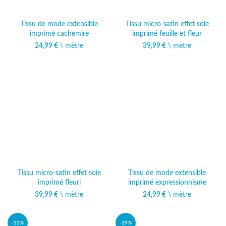
Tissu de mode extensible
Tissu micro-satin effet soie
imprimé cachemire
imprimé feuille et fleur
24,99
€
\ mètre
39,99
€
\ mètre
Tissu micro-satin effet soie
Tissu de mode extensible
imprimé fleuri
imprimé expressionnisme
39,99
€
\ mètre
24,99
€
\ mètre
-53%
-19%