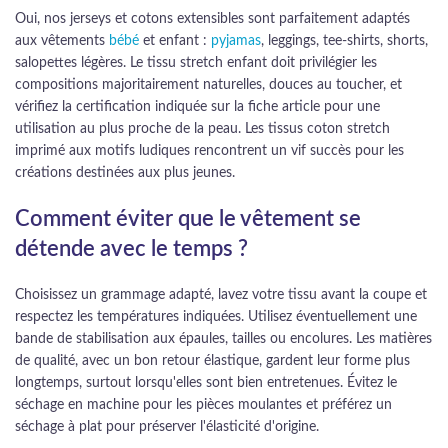
Oui, nos jerseys et cotons extensibles sont parfaitement adaptés
aux vêtements
bébé
et enfant :
pyjamas
, leggings, tee-shirts, shorts,
salopettes légères. Le tissu stretch enfant doit privilégier les
compositions majoritairement naturelles, douces au toucher, et
vérifiez la certification indiquée sur la fiche article pour une
utilisation au plus proche de la peau. Les tissus coton stretch
imprimé aux motifs ludiques rencontrent un vif succès pour les
créations destinées aux plus jeunes.
Comment éviter que le vêtement se
détende avec le temps ?
Choisissez un grammage adapté, lavez votre tissu avant la coupe et
respectez les températures indiquées. Utilisez éventuellement une
bande de stabilisation aux épaules, tailles ou encolures. Les matières
de qualité, avec un bon retour élastique, gardent leur forme plus
longtemps, surtout lorsqu'elles sont bien entretenues. Évitez le
séchage en machine pour les pièces moulantes et préférez un
séchage à plat pour préserver l'élasticité d'origine.