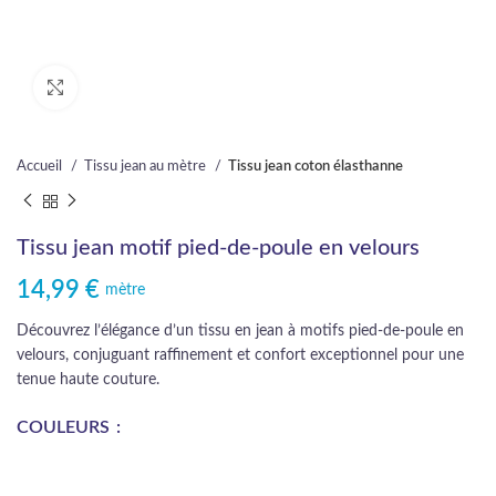
Cliquez pour agrandir
Accueil
Tissu jean au mètre
Tissu jean coton élasthanne
Tissu jean motif pied-de-poule en velours
14,99
€
mètre
Découvrez l’élégance d’un tissu en jean à motifs pied-de-poule en
velours, conjuguant raffinement et confort exceptionnel pour une
tenue haute couture.
COULEURS