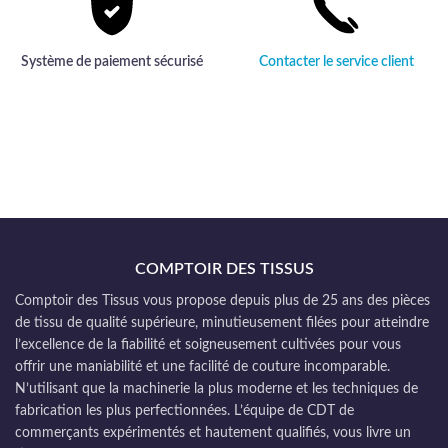
Système de paiement sécurisé
Contacter le service client
COMPTOIR DES TISSUS
Comptoir des Tissus vous propose depuis plus de 25 ans des pièces
de tissu de qualité supérieure, minutieusement filées pour atteindre
l’excellence de la fiabilité et soigneusement cultivées pour vous
offrir une maniabilité et une facilité de couture incomparable.
N’utilisant que la machinerie la plus moderne et les techniques de
fabrication les plus perfectionnées. L’équipe de CDT de
commerçants expérimentés et hautement qualifiés, vous livre un