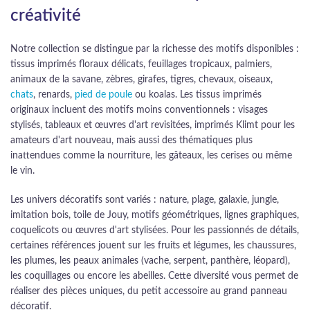
créativité
Notre collection se distingue par la richesse des motifs disponibles :
tissus imprimés floraux délicats, feuillages tropicaux, palmiers,
animaux de la savane, zèbres, girafes, tigres, chevaux, oiseaux,
chats
, renards,
pied de poule
ou koalas. Les tissus imprimés
originaux incluent des motifs moins conventionnels : visages
stylisés, tableaux et œuvres d'art revisitées, imprimés Klimt pour les
amateurs d'art nouveau, mais aussi des thématiques plus
inattendues comme la nourriture, les gâteaux, les cerises ou même
le vin.
Les univers décoratifs sont variés : nature, plage, galaxie, jungle,
imitation bois, toile de Jouy, motifs géométriques, lignes graphiques,
coquelicots ou œuvres d'art stylisées. Pour les passionnés de détails,
certaines références jouent sur les fruits et légumes, les chaussures,
les plumes, les peaux animales (vache, serpent, panthère, léopard),
les coquillages ou encore les abeilles. Cette diversité vous permet de
réaliser des pièces uniques, du petit accessoire au grand panneau
décoratif.