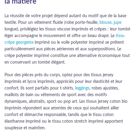
la matière
La réussite de votre projet dépend autant du motif que de la base
textile. Pour un vêtement fluide (robe porte-feuille,
blouse
,
jupe
longue), privilégiez les tissus viscose imprimés et crêpes : leur tombé
léger accompagne le mouvement et offre un beau drapé. Le
tissu
crêpe georgette
imprimé ou le voile polyester imprimé se prêtent
particulièrement aux pièces aériennes et aux superpositions. Le
crêpe polyester imprimé constitue une alternative économique tout
en conservant un tombé élégant.
Pour des pièces près du corps, optez pour des tissus jersey
imprimés et lycra imprimés, appréciés pour leur élasticité et leur
confort. Ils sont parfaits pour t-shirts,
leggings
, robes ajustées,
maillots de bain ou vêtements de sport avec des motifs
dynamiques, abstraits, sport ou pop art. Les tissus jersey coton bio
imprimés répondent aux attentes de ceux qui souhaitent allier
confort et démarche responsable, tandis que le tissu coton
élasthanne imprimé ou le tissu coton stretch imprimé apportent
souplesse et maintien.