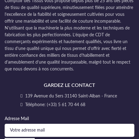
Comptoir des Tissus vous propose depuis plus de 25 ans des pièces
de tissu de qualité supérieure, minutieusement filées pour atteindre
l’excellence de la fiabilité et soigneusement cultivées pour vous
offrir une maniabilité et une facilité de couture incomparable.
N’utilisant que la machinerie la plus moderne et les techniques de
fabrication les plus perfectionnées. L’équipe de CDT de
commerçants expérimentés et hautement qualifiés, vous livre un
tissu d’une qualité unique qui nous permet d’offrir avec fierté et
entière confiance des milliers de tissus d’habillement et
d’ameublement d’une qualité insurpassable, malgré tout le respect
que nous devons à nos concurrents.
GARDEZ LE CONTACT
139 Avenue du Sers 31140 Saint-Alban - France
Téléphone: (+33) 5 61 70 44 68
Adresse Mail