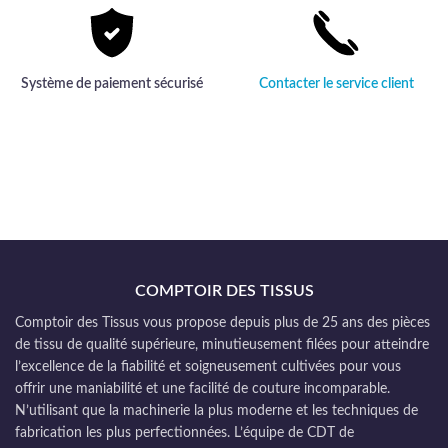
Système de paiement sécurisé
Contacter le service client
COMPTOIR DES TISSUS
Comptoir des Tissus vous propose depuis plus de 25 ans des pièces
de tissu de qualité supérieure, minutieusement filées pour atteindre
l’excellence de la fiabilité et soigneusement cultivées pour vous
offrir une maniabilité et une facilité de couture incomparable.
N’utilisant que la machinerie la plus moderne et les techniques de
fabrication les plus perfectionnées. L’équipe de CDT de