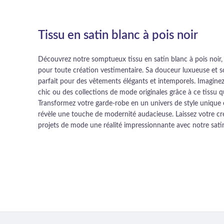
Tissu en satin blanc à pois noir
Découvrez notre somptueux tissu en satin blanc à pois noir, 
pour toute création vestimentaire. Sa douceur luxueuse et son
parfait pour des vêtements élégants et intemporels. Imagine
chic ou des collections de mode originales grâce à ce tissu qu
Transformez votre garde-robe en un univers de style unique 
révèle une touche de modernité audacieuse. Laissez votre créa
projets de mode une réalité impressionnante avec notre sati