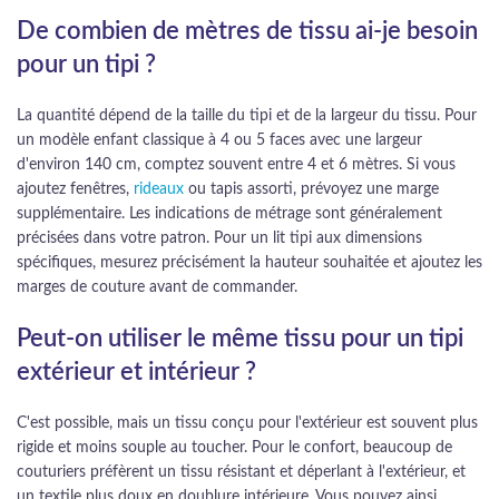
De combien de mètres de tissu ai-je besoin
pour un tipi ?
La quantité dépend de la taille du tipi et de la largeur du tissu. Pour
un modèle enfant classique à 4 ou 5 faces avec une largeur
d'environ 140 cm, comptez souvent entre 4 et 6 mètres. Si vous
ajoutez fenêtres,
rideaux
ou tapis assorti, prévoyez une marge
supplémentaire. Les indications de métrage sont généralement
précisées dans votre patron. Pour un lit tipi aux dimensions
spécifiques, mesurez précisément la hauteur souhaitée et ajoutez les
marges de couture avant de commander.
Peut-on utiliser le même tissu pour un tipi
extérieur et intérieur ?
C'est possible, mais un tissu conçu pour l'extérieur est souvent plus
rigide et moins souple au toucher. Pour le confort, beaucoup de
couturiers préfèrent un tissu résistant et déperlant à l'extérieur, et
un textile plus doux en doublure intérieure. Vous pouvez ainsi