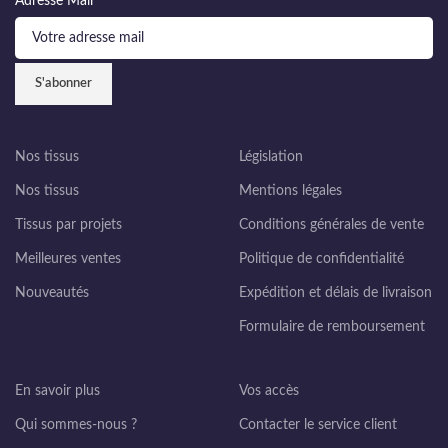
Adresse Mail
Nos tissus
Législation
Nos tissus
Mentions légales
Tissus par projets
Conditions générales de vente
Meilleures ventes
Politique de confidentialité
Nouveautés
Expédition et délais de livraison
Formulaire de remboursement
En savoir plus
Vos accès
Qui sommes-nous ?
Contacter le service client