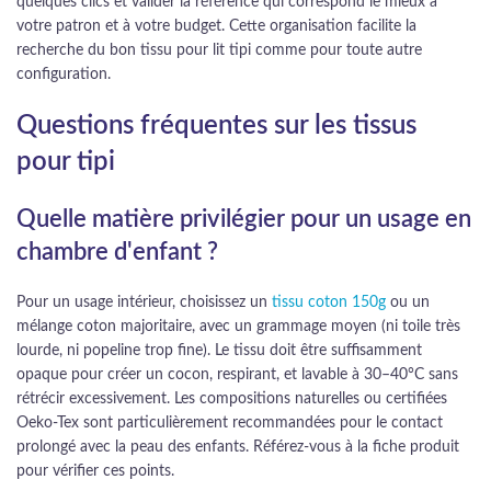
quelques clics et valider la référence qui correspond le mieux à
votre patron et à votre budget. Cette organisation facilite la
recherche du bon tissu pour lit tipi comme pour toute autre
configuration.
Questions fréquentes sur les tissus
pour tipi
Quelle matière privilégier pour un usage en
chambre d'enfant ?
Pour un usage intérieur, choisissez un
tissu coton 150g
ou un
mélange coton majoritaire, avec un grammage moyen (ni toile très
lourde, ni popeline trop fine). Le tissu doit être suffisamment
opaque pour créer un cocon, respirant, et lavable à 30–40°C sans
rétrécir excessivement. Les compositions naturelles ou certifiées
Oeko-Tex sont particulièrement recommandées pour le contact
prolongé avec la peau des enfants. Référez-vous à la fiche produit
pour vérifier ces points.