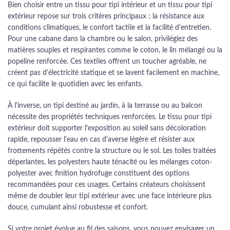
Bien choisir entre un tissu pour tipi intérieur et un tissu pour tipi
extérieur repose sur trois critères principaux : la résistance aux
conditions climatiques, le confort tactile et la facilité d'entretien.
Pour une cabane dans la chambre ou le salon, privilégiez des
matières souples et respirantes comme le coton, le lin mélangé ou la
popeline renforcée. Ces textiles offrent un toucher agréable, ne
créent pas d'électricité statique et se lavent facilement en machine,
ce qui facilite le quotidien avec les enfants.
À l'inverse, un tipi destiné au jardin, à la terrasse ou au balcon
nécessite des propriétés techniques renforcées. Le tissu pour tipi
extérieur doit supporter l'exposition au soleil sans décoloration
rapide, repousser l'eau en cas d'averse légère et résister aux
frottements répétés contre la structure ou le sol. Les toiles traitées
déperlantes, les polyesters haute ténacité ou les mélanges coton-
polyester avec finition hydrofuge constituent des options
recommandées pour ces usages. Certains créateurs choisissent
même de doubler leur tipi extérieur avec une face intérieure plus
douce, cumulant ainsi robustesse et confort.
Si votre projet évolue au fil des saisons, vous pouvez envisager un