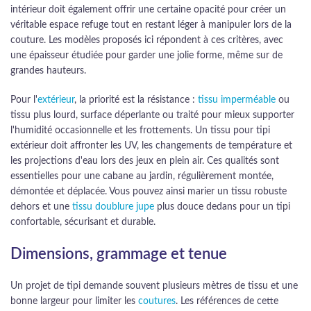
intérieur doit également offrir une certaine opacité pour créer un
véritable espace refuge tout en restant léger à manipuler lors de la
couture. Les modèles proposés ici répondent à ces critères, avec
une épaisseur étudiée pour garder une jolie forme, même sur de
grandes hauteurs.
Pour l'
extérieur
, la priorité est la résistance :
tissu imperméable
ou
tissu plus lourd, surface déperlante ou traité pour mieux supporter
l'humidité occasionnelle et les frottements. Un tissu pour tipi
extérieur doit affronter les UV, les changements de température et
les projections d'eau lors des jeux en plein air. Ces qualités sont
essentielles pour une cabane au jardin, régulièrement montée,
démontée et déplacée. Vous pouvez ainsi marier un tissu robuste
dehors et une
tissu doublure jupe
plus douce dedans pour un tipi
confortable, sécurisant et durable.
Dimensions, grammage et tenue
Un projet de tipi demande souvent plusieurs mètres de tissu et une
bonne largeur pour limiter les
coutures
. Les références de cette