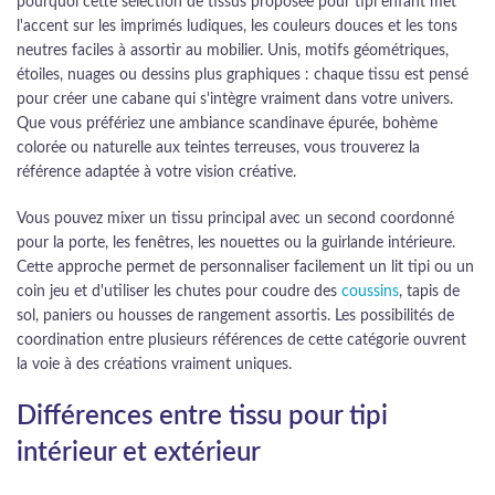
pourquoi cette sélection de tissus proposée pour tipi enfant met
l'accent sur les imprimés ludiques, les couleurs douces et les tons
neutres faciles à assortir au mobilier. Unis, motifs géométriques,
étoiles, nuages ou dessins plus graphiques : chaque tissu est pensé
pour créer une cabane qui s'intègre vraiment dans votre univers.
Que vous préfériez une ambiance scandinave épurée, bohème
colorée ou naturelle aux teintes terreuses, vous trouverez la
référence adaptée à votre vision créative.
Vous pouvez mixer un tissu principal avec un second coordonné
pour la porte, les fenêtres, les nouettes ou la guirlande intérieure.
Cette approche permet de personnaliser facilement un lit tipi ou un
coin jeu et d'utiliser les chutes pour coudre des
coussins
, tapis de
sol, paniers ou housses de rangement assortis. Les possibilités de
coordination entre plusieurs références de cette catégorie ouvrent
la voie à des créations vraiment uniques.
Différences entre tissu pour tipi
intérieur et extérieur