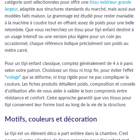
catégorie sont sélectionnées pour offrir une
tissu extérieur grande
largeur
, adaptée aux structures standards du marché, mais aussi aux
modèles faits maison. Le grammage est étudié pour rester maniable
à la machine à coudre tout en offrant assez de poids pour une belle
retombée. Que vous recherchiez un tissu pour tipi enfant destiné à
un usage intensif ou une version plus légère pour un coin jeu
occasionnel, chaque référence indique précisément son poids au
mètre carré.
Pour un tipi enfant classique, comptez généralement de 4 à 6 pans
selon votre patron. Choisissez un tissu ni trop fin, pour éviter l'effet
"
voilage
" qui se déforme, ni trop rigide pour ne pas compliquer la
couture. Les fiches produits détaillent poids, composition et conseils
d'utilisation afin de vous aider à valider le bon compromis entre
résistance et confort. Cette approche garantit que vos tissus pour
tipi conservent leur forme tout au long de la vie de la structure.
Motifs, couleurs et décoration
Le tipi est un élément déco à part entière dans la chambre. C'est