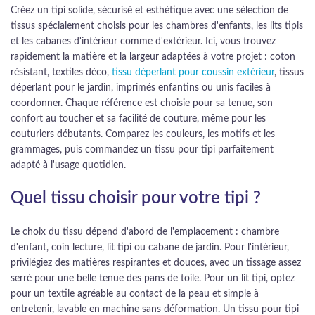
Créez un tipi solide, sécurisé et esthétique avec une sélection de
tissus spécialement choisis pour les chambres d'enfants, les lits tipis
et les cabanes d'intérieur comme d'extérieur. Ici, vous trouvez
rapidement la matière et la largeur adaptées à votre projet : coton
résistant, textiles déco,
tissu déperlant pour coussin extérieur
, tissus
déperlant pour le jardin, imprimés enfantins ou unis faciles à
coordonner. Chaque référence est choisie pour sa tenue, son
confort au toucher et sa facilité de couture, même pour les
couturiers débutants. Comparez les couleurs, les motifs et les
grammages, puis commandez un tissu pour tipi parfaitement
adapté à l'usage quotidien.
Quel tissu choisir pour votre tipi ?
Le choix du tissu dépend d'abord de l'emplacement : chambre
d'enfant, coin lecture, lit tipi ou cabane de jardin. Pour l'intérieur,
privilégiez des matières respirantes et douces, avec un tissage assez
serré pour une belle tenue des pans de toile. Pour un lit tipi, optez
pour un textile agréable au contact de la peau et simple à
entretenir, lavable en machine sans déformation. Un tissu pour tipi