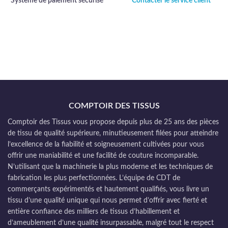
Système de paiement sécurisé
Contacter le service client
COMPTOIR DES TISSUS
Comptoir des Tissus vous propose depuis plus de 25 ans des pièces
de tissu de qualité supérieure, minutieusement filées pour atteindre
l’excellence de la fiabilité et soigneusement cultivées pour vous
offrir une maniabilité et une facilité de couture incomparable.
N’utilisant que la machinerie la plus moderne et les techniques de
fabrication les plus perfectionnées. L’équipe de CDT de
commerçants expérimentés et hautement qualifiés, vous livre un
tissu d’une qualité unique qui nous permet d’offrir avec fierté et
entière confiance des milliers de tissus d’habillement et
d’ameublement d’une qualité insurpassable, malgré tout le respect