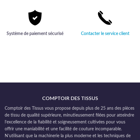
Système de paiement sécurisé
Contacter le service client
COMPTOIR DES TISSUS
Comptoir des Tissus vous propose depuis plus de 25 ans des pièces
de tissu de qualité supérieure, minutieusement filées pour atteindre
l’excellence de la fiabilité et soigneusement cultivées pour vous
offrir une maniabilité et une facilité de couture incomparable.
N’utilisant que la machinerie la plus moderne et les techniques de