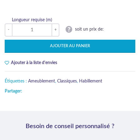
Longueur requise (m)
soit un prix de:
AJOUTER AU PANIER
Ajouter à la liste d'envies
Étiquettes :
Ameublement
,
Classiques
,
Habillement
Partager:
Besoin de conseil personnalisé ?