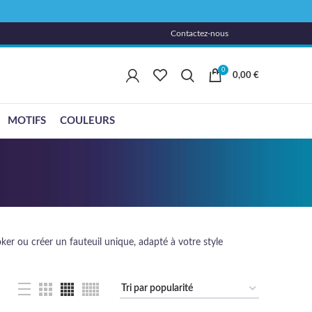
Contactez-nous
0
0,00
€
MOTIFS
COULEURS
oker ou créer un fauteuil unique, adapté à votre style