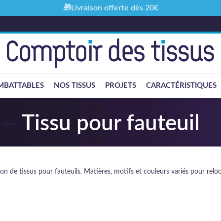
🎁Livraison offerte dès 20€
MBATTABLES
NOS TISSUS
PROJETS
CARACTÉRISTIQUES
Tissu pour fauteuil
on de tissus pour fauteuils. Matières, motifs et couleurs variés pour relo