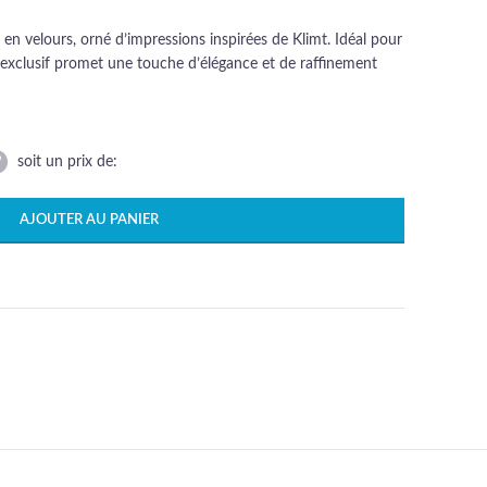
n velours, orné d’impressions inspirées de Klimt. Idéal pour
le exclusif promet une touche d’élégance et de raffinement
soit un prix de:
AJOUTER AU PANIER