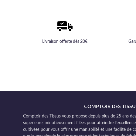
d'habillement.
Livraison offerte dès 20€
Gar
COMPTOIR DES TISSU
Comptoir des Tissus vous propose depuis plus de 25 ans des 
supérieure, minutieusement filées pour atteindre l’excellence
cultivées pour vous offrir une maniabilité et une facilité de 