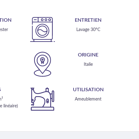
TION
ENTRETIEN
ster
Lavage 30°C
E
ORIGINE
m
Italie
S
UTILISATION
m²
Ameublement
 linéaire)