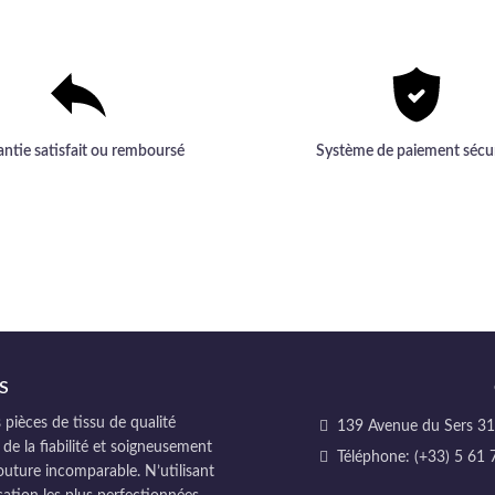
gamme inégalée.
antie satisfait ou remboursé
Système de paiement sécu
S
pièces de tissu de qualité
139 Avenue du Sers 311
 de la fiabilité et soigneusement
Téléphone: (+33) 5 61 
couture incomparable. N’utilisant