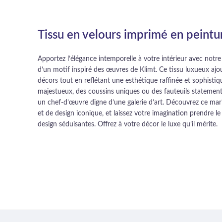
Tissu en velours imprimé en peintu
Apportez l’élégance intemporelle à votre intérieur avec notr
d’un motif inspiré des œuvres de Klimt. Ce tissu luxueux ajo
décors tout en reflétant une esthétique raffinée et sophistiq
majestueux, des coussins uniques ou des fauteuils statement
un chef-d’œuvre digne d’une galerie d’art. Découvrez ce mari
et de design iconique, et laissez votre imagination prendre le
design séduisantes. Offrez à votre décor le luxe qu’il mérite.