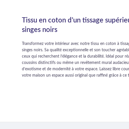
Tissu en coton d’un tissage supéri
singes noirs
Transformez votre intérieur avec notre tissu en coton à tissa
singes noirs. Sa qualité exceptionnelle et son toucher agréabl
ceux qui recherchent l’élégance et la durabilité. Idéal pour ré
coussins distinctifs ou même un revêtement mural audacieux
d’exotisme et de modernité à votre espace. Laissez libre cours
votre maison un espace aussi original que raffiné grâce à ce t