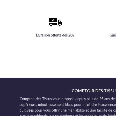
sophistiquée.
Livraison offerte dès 20€
Gar
COMPTOIR DES TISSU
Comptoir des Tissus vous propose depuis plus de 25 ans des 
supérieure, minutieusement filées pour atteindre l’excellence
cultivées pour vous offrir une maniabilité et une facilité de 