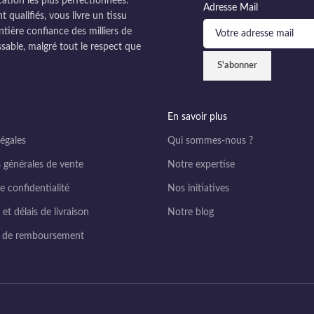
cation les plus perfectionnées.
Adresse Mail
ualifiés, vous livre un tissu
ntière confiance des milliers de
sable, malgré tout le respect que
En savoir plus
égales
Qui sommes-nous ?
 générales de vente
Notre expertise
e confidentialité
Nos initiatives
et délais de livraison
Notre blog
e de remboursement