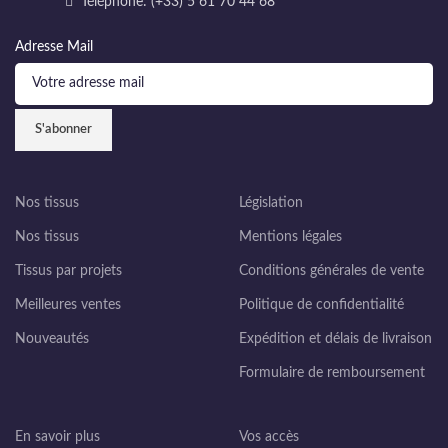
Téléphone: (+33) 5 61 70 44 68
Adresse Mail
Nos tissus
Législation
Nos tissus
Mentions légales
Tissus par projets
Conditions générales de vente
Meilleures ventes
Politique de confidentialité
Nouveautés
Expédition et délais de livraison
Formulaire de remboursement
En savoir plus
Vos accès