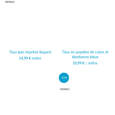
VENDU
Tissu jean imprimé léopard
Tissu en popeline de coton et
élasthanne bleue
14,99
€
mètre
10,99
€
/ mètre
-25%
VENDU