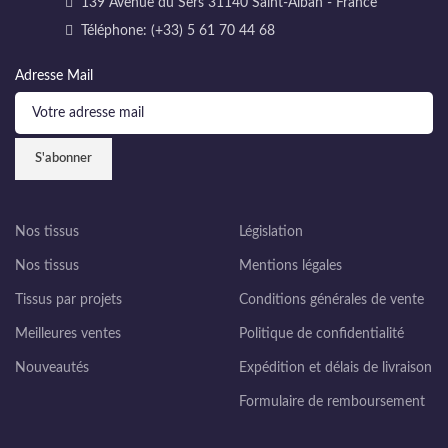
139 Avenue du Sers 31140 Saint-Alban - France
Téléphone: (+33) 5 61 70 44 68
Adresse Mail
Nos tissus
Législation
Nos tissus
Mentions légales
Tissus par projets
Conditions générales de vente
Meilleures ventes
Politique de confidentialité
Nouveautés
Expédition et délais de livraison
Formulaire de remboursement