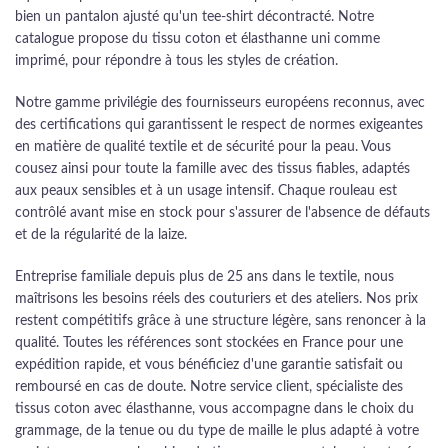
bien un pantalon ajusté qu'un tee-shirt décontracté. Notre
catalogue propose du tissu coton et élasthanne uni comme
imprimé, pour répondre à tous les styles de création.
Notre gamme privilégie des fournisseurs européens reconnus, avec
des certifications qui garantissent le respect de normes exigeantes
en matière de qualité textile et de sécurité pour la peau. Vous
cousez ainsi pour toute la famille avec des tissus fiables, adaptés
aux peaux sensibles et à un usage intensif. Chaque rouleau est
contrôlé avant mise en stock pour s'assurer de l'absence de défauts
et de la régularité de la laize.
Entreprise familiale depuis plus de 25 ans dans le textile, nous
maîtrisons les besoins réels des couturiers et des ateliers. Nos prix
restent compétitifs grâce à une structure légère, sans renoncer à la
qualité. Toutes les références sont stockées en France pour une
expédition rapide, et vous bénéficiez d'une garantie satisfait ou
remboursé en cas de doute. Notre service client, spécialiste des
tissus coton avec élasthanne, vous accompagne dans le choix du
grammage, de la tenue ou du type de maille le plus adapté à votre