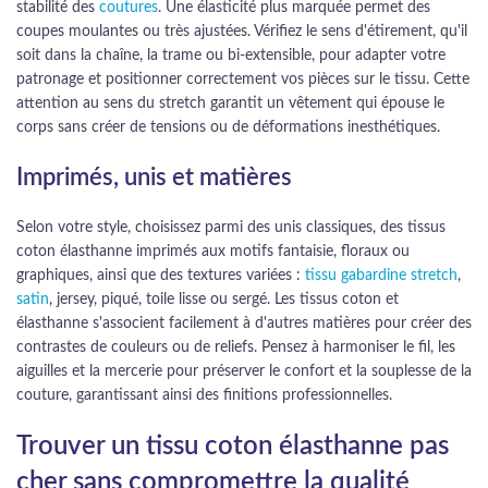
stabilité des
coutures
. Une élasticité plus marquée permet des
coupes moulantes ou très ajustées. Vérifiez le sens d'étirement, qu'il
soit dans la chaîne, la trame ou bi-extensible, pour adapter votre
patronage et positionner correctement vos pièces sur le tissu. Cette
attention au sens du stretch garantit un vêtement qui épouse le
corps sans créer de tensions ou de déformations inesthétiques.
Imprimés, unis et matières
Selon votre style, choisissez parmi des unis classiques, des tissus
coton élasthanne imprimés aux motifs fantaisie, floraux ou
graphiques, ainsi que des textures variées :
tissu gabardine stretch
,
satin
, jersey, piqué, toile lisse ou sergé. Les tissus coton et
élasthanne s'associent facilement à d'autres matières pour créer des
contrastes de couleurs ou de reliefs. Pensez à harmoniser le fil, les
aiguilles et la mercerie pour préserver le confort et la souplesse de la
couture, garantissant ainsi des finitions professionnelles.
Trouver un tissu coton élasthanne pas
cher sans compromettre la qualité