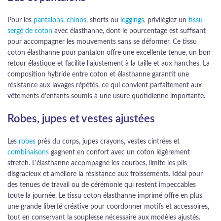
Pour les
pantalons
,
chinos
, shorts ou
leggings
, privilégiez un
tissu
sergé de coton
avec élasthanne, dont le pourcentage est suffisant
pour accompagner les mouvements sans se déformer. Ce tissu
coton élasthanne pour pantalon offre une excellente tenue, un bon
retour élastique et facilite l'ajustement à la taille et aux hanches. La
composition hybride entre coton et élasthanne garantit une
résistance aux lavages répétés, ce qui convient parfaitement aux
vêtements d'enfants soumis à une usure quotidienne importante.
Robes, jupes et vestes ajustées
Les
robes
près du corps, jupes crayons, vestes cintrées et
combinaisons
gagnent en confort avec un coton légèrement
stretch. L'élasthanne accompagne les courbes, limite les plis
disgracieux et améliore la résistance aux froissements. Idéal pour
des tenues de travail ou de cérémonie qui restent impeccables
toute la journée. Le tissu coton élasthanne imprimé offre en plus
une grande liberté créative pour coordonner motifs et accessoires,
tout en conservant la souplesse nécessaire aux modèles ajustés.