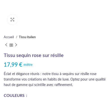
Cliquez pour agrandir
Accueil
Tissu italien
Tissu sequin rose sur résille
17,99
€
mètre
Éclat et élégance réunis : notre tissu à sequins sur résille rose
transforme vos créations en habits de luxe. Optez pour une qualité
haut de gamme qui scintille avec raffinement.
COULEURS