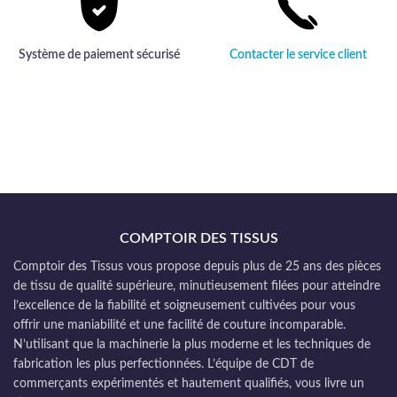
Système de paiement sécurisé
Contacter le service client
COMPTOIR DES TISSUS
Comptoir des Tissus vous propose depuis plus de 25 ans des pièces
de tissu de qualité supérieure, minutieusement filées pour atteindre
l’excellence de la fiabilité et soigneusement cultivées pour vous
offrir une maniabilité et une facilité de couture incomparable.
N’utilisant que la machinerie la plus moderne et les techniques de
fabrication les plus perfectionnées. L’équipe de CDT de
commerçants expérimentés et hautement qualifiés, vous livre un