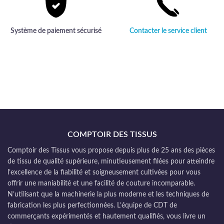
Système de paiement sécurisé
Contacter le service client
COMPTOIR DES TISSUS
Comptoir des Tissus vous propose depuis plus de 25 ans des pièces
de tissu de qualité supérieure, minutieusement filées pour atteindre
l’excellence de la fiabilité et soigneusement cultivées pour vous
offrir une maniabilité et une facilité de couture incomparable.
N’utilisant que la machinerie la plus moderne et les techniques de
fabrication les plus perfectionnées. L’équipe de CDT de
commerçants expérimentés et hautement qualifiés, vous livre un