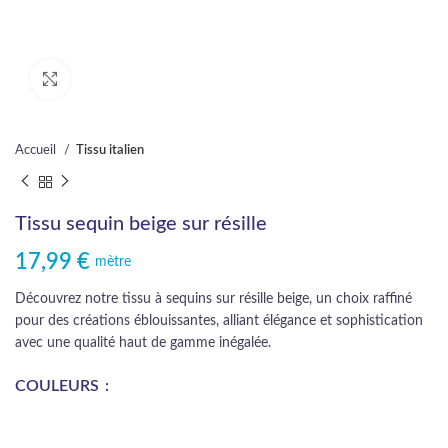
Cliquez pour agrandir
Accueil
Tissu italien
Tissu sequin beige sur résille
17,99
€
mètre
Découvrez notre tissu à sequins sur résille beige, un choix raffiné
pour des créations éblouissantes, alliant élégance et sophistication
avec une qualité haut de gamme inégalée.
COULEURS